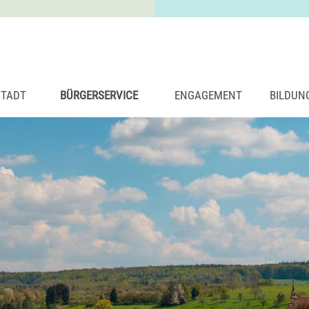
STADT
BÜRGERSERVICE
ENGAGEMENT
BILDUN