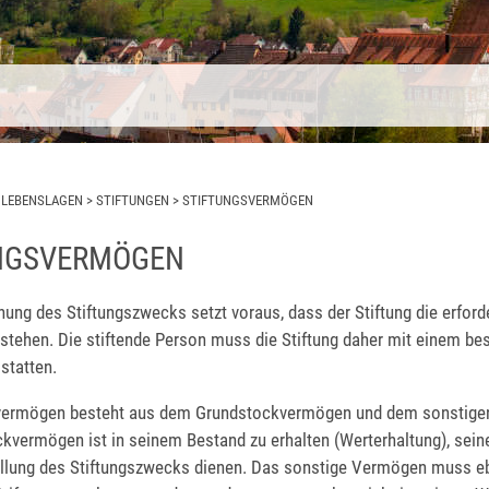
>
LEBENSLAGEN
>
STIFTUNGEN
>
STIFTUNGSVERMÖGEN
NGSVERMÖGEN
hung des Stiftungszwecks setzt voraus, dass der Stiftung die erford
 stehen. Die stiftende Person muss die Stiftung daher mit einem b
statten.
svermögen besteht aus dem Grundstockvermögen und dem sonstig
kvermögen ist in seinem Bestand zu erhalten (Werterhaltung), seine
füllung des Stiftungszwecks dienen. Das sonstige Vermögen muss eb