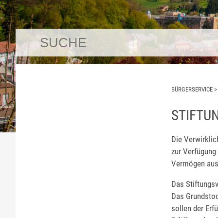
BÜRGERSERVICE
STIFTU
Die Verwirklic
zur Verfügung
Vermögen aus
Das Stiftung
Das Grundstoc
sollen der Er