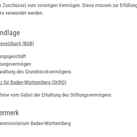
he Zuschüsse) zum sonstigen Vermögen. Diese müssen zur Erfüllun
ks verwendet werden.
undlage
Gesetzbuch (BGB)
tungsgeschäft
ftungsvermögen
rwaltung des Grundstockvermögens
z für Baden-Württemberg (StiftG)
hme vom Gebot der Erhaltung des Stiftungsvermögens
ermerk
nenministerium Baden-Württemberg