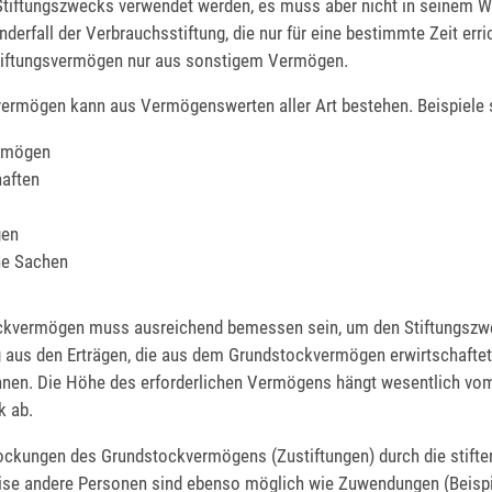
 Stiftungszwecks verwendet werden, es muss aber nicht in seinem W
derfall der Verbrauchsstiftung, die nur für eine bestimmte Zeit erric
tiftungsvermögen nur aus sonstigem Vermögen.
vermögen kann aus Vermögenswerten aller Art bestehen. Beispiele 
ermögen
aften
gen
he Sachen
ckvermögen muss ausreichend bemessen sein, um den Stiftungszw
g aus den Erträgen, die aus dem Grundstockvermögen erwirtschaftet
önnen. Die Höhe des erforderlichen Vermögens hängt wesentlich vo
k ab.
ockungen des Grundstockvermögens (Zustiftungen) durch die stift
se andere Personen sind ebenso möglich wie Zuwendungen (Beispi