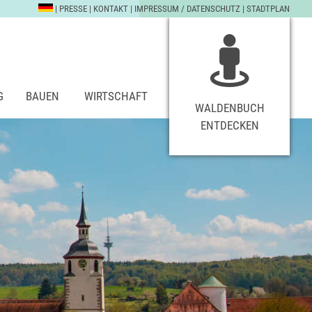
|
PRESSE
|
KONTAKT
|
IMPRESSUM / DATENSCHUTZ
|
STADTPLAN
G
BAUEN
WIRTSCHAFT
WALDENBUCH
ENTDECKEN