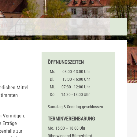
ÖFFNUNGSZEITEN
Mo.
08:00 -13:00 Uhr
Di.
13:00 -16:00 Uhr
erlichen Mittel
Mi.
07:30 - 12:00 Uhr
estimmten
Do.
14:30 - 18:00 Uhr
Samstag & Sonntag geschlossen
en Vermögen.
TERMINVEREINBARUNG
 Erträge
Mo. 15:00 – 18:00 Uhr
enfalls zur
(überwiegend Bürgerbüro)