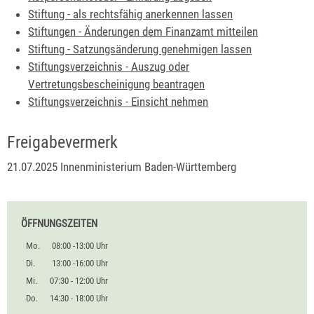
Stiftung - als rechtsfähig anerkennen lassen
Stiftungen - Änderungen dem Finanzamt mitteilen
Stiftung - Satzungsänderung genehmigen lassen
Stiftungsverzeichnis - Auszug oder
Vertretungsbescheinigung beantragen
Stiftungsverzeichnis - Einsicht nehmen
Freigabevermerk
21.07.2025 Innenministerium Baden-Württemberg
ÖFFNUNGSZEITEN
Mo.
08:00 -13:00 Uhr
Di.
13:00 -16:00 Uhr
Mi.
07:30 - 12:00 Uhr
Do.
14:30 - 18:00 Uhr