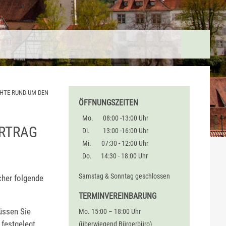
HTE RUND UM DEN
ÖFFNUNGSZEITEN
Mo.
08:00 -13:00 Uhr
ERTRAG
Di.
13:00 -16:00 Uhr
Mi.
07:30 - 12:00 Uhr
Do.
14:30 - 18:00 Uhr
Samstag & Sonntag geschlossen
cher folgende
TERMINVEREINBARUNG
üssen Sie
Mo. 15:00 – 18:00 Uhr
 festgelegt
(überwiegend Bürgerbüro)