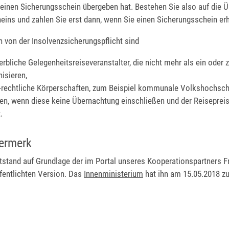
 einen Sicherungsschein übergeben hat. Bestehen Sie also auf die 
eins und zahlen Sie erst dann, wenn Sie einen Sicherungsschein er
on der Insolvenzsicherungspflicht sind
erbliche Gelegenheitsreiseveranstalter, die nicht mehr als ein oder 
nisieren,
h-rechtliche Körperschaften, zum Beispiel kommunale Volkshochsc
en, wenn diese keine Übernachtung einschließen und der Reisepreis
.
ermerk
tstand auf Grundlage der im Portal unseres Kooperationspartners F
fentlichten Version. Das
Innenministerium
hat ihn am 15.05.2018 zu