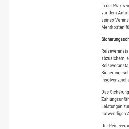
In der Praxis 
vor dem Antrit
seines Veranst
Mehrkosten fü
Sicherungssch
Reiseveranstal
abzusichern, 
Reiseveransta
Sicherungssch
Insolvenzsiche
Das Sicherung
Zahlungsunfähi
Leistungen zu
notwendigen A
Der Reiseveran