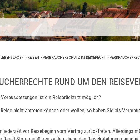
>
LEBENSLAGEN
>
REISEN
>
VERBRAUCHERSCHUTZ IM REISERECHT
>
VERBRAUCHERREC
UCHERRECHTE RUND UM DEN REISEV
 Voraussetzungen ist ein Reiserücktritt möglich?
Reise nicht antreten können oder wollen, so haben Sie als Verbrau
n jederzeit vor Reisebeginn vom Vertrag zurücktreten. Allerdings m
er Regel Stornogebühren zahlen, die in den Reisekatalogen pauschal