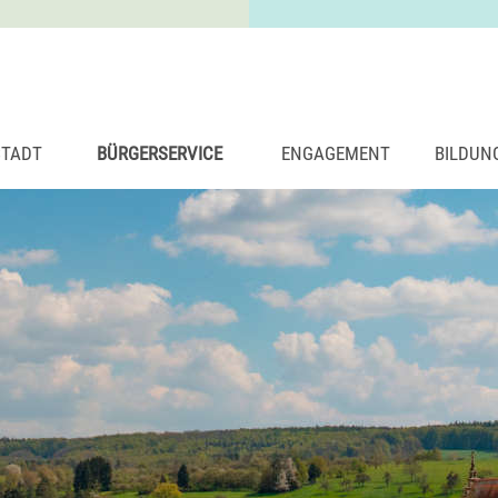
STADT
BÜRGERSERVICE
ENGAGEMENT
BILDUN