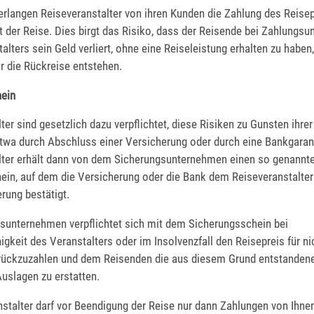
verlangen Reiseveranstalter von ihren Kunden die Zahlung des Reise
t der Reise. Dies birgt das Risiko, dass der Reisende bei Zahlungsu
alters sein Geld verliert, ohne eine Reiseleistung erhalten zu haben
r die Rückreise entstehen.
ein
ter sind gesetzlich dazu verpflichtet, diese Risiken zu Gunsten ihre
etwa durch Abschluss einer Versicherung oder durch eine Bankgarant
lter erhält dann von dem Sicherungsunternehmen einen so genannt
ein, auf dem die Versicherung oder die Bank dem Reiseveranstalter
rung bestätigt.
sunternehmen verpflichtet sich mit dem Sicherungsschein bei
gkeit des Veranstalters oder im Insolvenzfall den Reisepreis für ni
rückzuzahlen und dem Reisenden die aus diesem Grund entstanden
uslagen zu erstatten.
stalter darf vor Beendigung der Reise nur dann Zahlungen von Ihnen