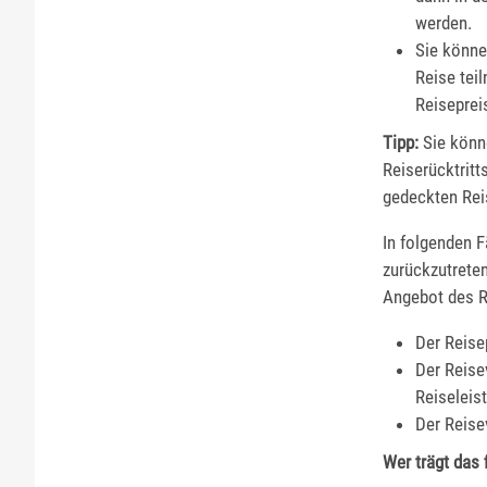
werden.
Sie könne
Reise tei
Reiseprei
Tipp:
Sie könne
Reiserücktritt
gedeckten Rei
In folgenden 
zurückzutrete
Angebot des R
Der Reise
Der Reise
Reiselei
Der Reise
Wer trägt das 