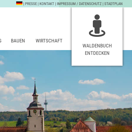
|
PRESSE
|
KONTAKT
|
IMPRESSUM / DATENSCHUTZ
|
STADTPLAN
G
BAUEN
WIRTSCHAFT
WALDENBUCH
ENTDECKEN