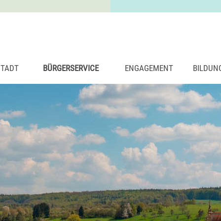
STADT
BÜRGERSERVICE
ENGAGEMENT
BILDUN