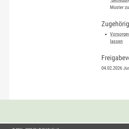
Muster zu
Zugehörig
Vorsorgev
lassen
Freigabev
04.02.2026 Ju