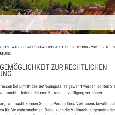
>
LEBENSLAGEN
>
VORMUNDSCHAFT UND RECHTLICHE BETREUUNG
>
VORSORGEMÖGLI
TREUUNG
GEMÖGLICHKEIT ZUR RECHTLICHEN
UNG
eressen bei Eintritt des Betreuungsfalles gewahrt werden, sollten Sie
vollmacht erteilen oder eine Betreuungsverfügung verfassen.
sorgevollmacht können Sie eine Person Ihres Vertrauens bevollmächt
en für Sie wahrzunehmen. Dabei kann die Vollmacht allgemein ode