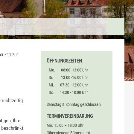
CHKEIT ZUR
ÖFFNUNGSZEITEN
Mo.
08:00 -13:00 Uhr
Di.
13:00 -16:00 Uhr
Mi.
07:30 - 12:00 Uhr
Do.
14:30 - 18:00 Uhr
 rechtzeitig
Samstag & Sonntag geschlossen
TERMINVEREINBARUNG
igen, Ihre
Mo. 15:00 – 18:00 Uhr
r beschränkt
(überwiegend Bürgerbüro)