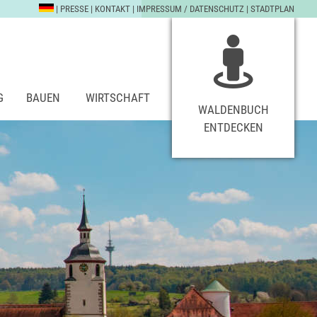
|
PRESSE
|
KONTAKT
|
IMPRESSUM / DATENSCHUTZ
|
STADTPLAN
G
BAUEN
WIRTSCHAFT
WALDENBUCH
ENTDECKEN