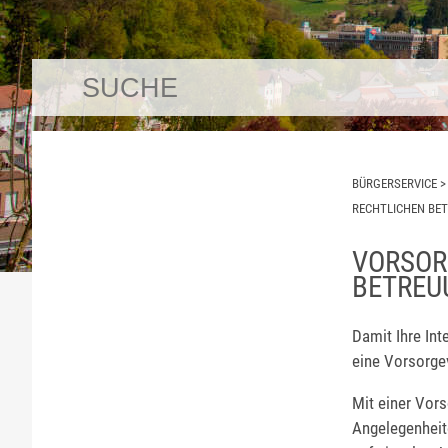
BÜRGERSERVICE
RECHTLICHEN BE
VORSOR
BETREU
Damit Ihre Int
eine Vorsorge
Mit einer Vor
Angelegenheit