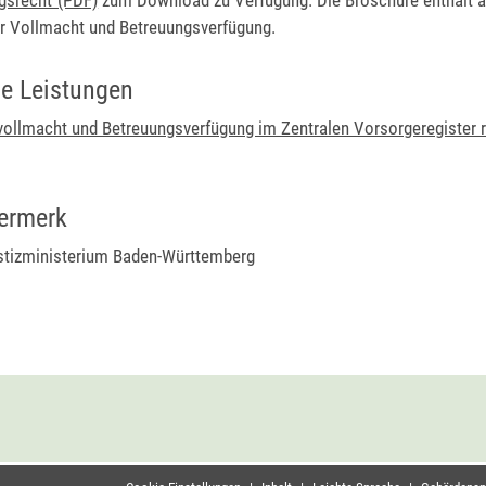
r Vollmacht und Betreuungsverfügung.
e Leistungen
ollmacht und Betreuungsverfügung im Zentralen Vorsorgeregister r
ermerk
stizministerium Baden-Württemberg