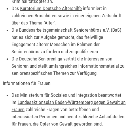
Kriminalitätsopfer an.
Das
Kuratorium Deutsche Altershilfe
informiert in
zahlreichen Broschüren sowie in einer eigenen Zeitschrift
über das Thema "Alter".
Die
Bundesarbeitsgemeinschaft Seniorenbüros e.V.
(BaS)
hat es sich zur Aufgabe gemacht, das freiwillige
Engagement älterer Menschen im Rahmen der
Seniorenbüros zu fördern und zu qualifizieren.
Die
Deutsche Seniorenliga
vertritt die Interessen von
Senioren und stellt umfangreiches Informationsmaterial zu
seniorenspezifischen Themen zur Verfügung.
Informationen für Frauen
Das Ministerium für Soziales und Integration beantwortet
im
Landesaktionsplan Baden-Württemberg gegen Gewalt an
Frauen
zahlreiche Fragen von betroffenen und
interessierten Personen und nennt zahlreiche Anlaufstellen
für Frauen, die Opfer von Gewalt geworden sind.