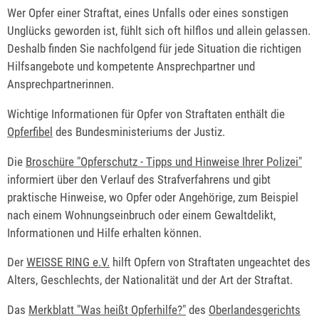
Wer Opfer einer Straftat, eines Unfalls oder eines sonstigen
Unglücks geworden ist, fühlt sich oft hilflos und allein gelassen.
Deshalb finden Sie nachfolgend für jede Situation die richtigen
Hilfsangebote und kompetente Ansprechpartner und
Ansprechpartnerinnen.
Wichtige Informationen für Opfer von Straftaten enthält die
Opferfibel
des Bundesministeriums der Justiz.
Die
Broschüre "Opferschutz - Tipps und Hinweise Ihrer Polizei"
informiert über den Verlauf des Strafverfahrens und gibt
praktische Hinweise, wo Opfer oder Angehörige, zum Beispiel
nach einem Wohnungseinbruch oder einem Gewaltdelikt,
Informationen und Hilfe erhalten können.
Der
WEISSE RING e.V.
hilft Opfern von Straftaten ungeachtet des
Alters, Geschlechts, der Nationalität und der Art der Straftat.
Das
Merkblatt "Was heißt Opferhilfe?"
des
Oberlandesgerichts