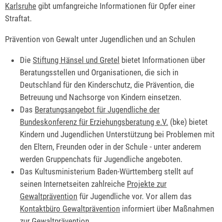
Karlsruhe
gibt umfangreiche Informationen für Opfer einer
Straftat.
Prävention von Gewalt unter Jugendlichen und an Schulen
Die
Stiftung Hänsel und Gretel
bietet Informationen über
Beratungsstellen und Organisationen, die sich in
Deutschland für den Kinderschutz, die Prävention, die
Betreuung und Nachsorge von Kindern einsetzen.
Das
Beratungsangebot für Jugendliche der
Bundeskonferenz für Erziehungsberatung e.V.
(bke) bietet
Kindern und Jugendlichen Unterstützung bei Problemen mit
den Eltern, Freunden oder in der Schule - unter anderem
werden Gruppenchats für Jugendliche angeboten.
Das Kultusministerium Baden-Württemberg stellt auf
seinen Internetseiten zahlreiche
Projekte zur
Gewaltprävention
für Jugendliche vor. Vor allem das
Kontaktbüro Gewaltprävention
informiert über Maßnahmen
zur Gewaltprävention.