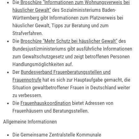
Die
Broschüre "Informationen zum Wohnungsverweis bei
häuslicher Gewalt"
des Sozialministeriums Baden-
Württemberg gibt Informationen zum Platzverweis bei
häuslicher Gewalt, Tipps zur Beratung und zum
Strafverfahren.
Die
Broschüre "Mehr Schutz bei häuslicher Gewalt"
des
Bundesjustizministeriums gibt ausführliche Informationen
zum Gewaltschutzgesetz und zeigt betroffenen Personen
Handlungsmöglichkeiten auf.
Der
Bundesverband Frauenberatungsstellen und
Frauennotrufe
hat es sich zur Hauptaufgabe gemacht, die
Situation gewaltbetroffener Frauen in Deutschland weiter
zu verbessern.
Die
Frauenhauskoordination
bietet Adressen von
Frauenhäusern und Beratungsstellen.
Allgemeine Informationen
Die Gemeinsame Zentralstelle Kommunale