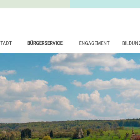
STADT
BÜRGERSERVICE
ENGAGEMENT
BILDUN