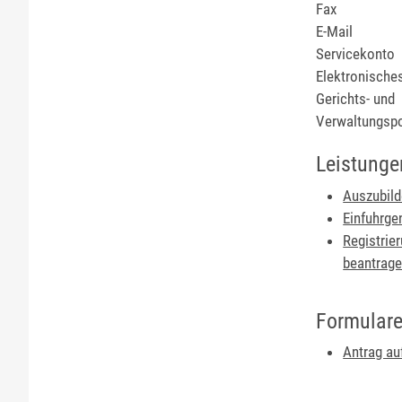
Fax
E-Mail
Servicekonto
Elektronische
Gerichts- und
Verwaltungsp
Leistunge
Auszubild
Einfuhrge
Registrie
beantrag
Formulare
Antrag au