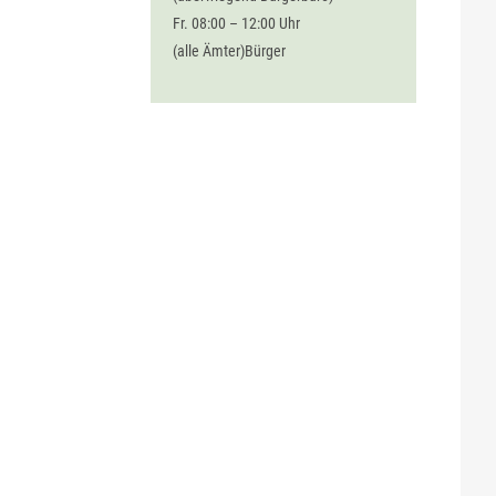
Fr. 08:00 – 12:00 Uhr
(alle Ämter)Bürger