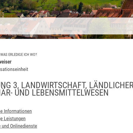
>
WAS ERLEDIGE ICH WO?
eiser
sationseinheit
UNG 3, LANDWIRTSCHAFT, LÄNDLICHE
NÄR- UND LEBENSMITTELWESEN
e Informationen
e Leistungen
 und Onlinedienste