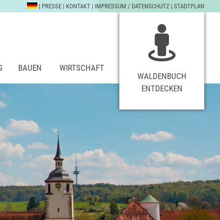
|
PRESSE
|
KONTAKT
|
IMPRESSUM / DATENSCHUTZ
|
STADTPLAN
G
BAUEN
WIRTSCHAFT
WALDENBUCH
ENTDECKEN