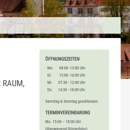
ÖFFNUNGSZEITEN
Mo.
08:00 -13:00 Uhr
Di.
13:00 -16:00 Uhr
R RAUM,
Mi.
07:30 - 12:00 Uhr
Do.
14:30 - 18:00 Uhr
Samstag & Sonntag geschlossen
TERMINVEREINBARUNG
Mo. 15:00 – 18:00 Uhr
(überwiegend Bürgerbüro)