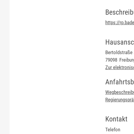
Beschrei
https://rp.bad
Hausansch
Bertoldstraße
79098
Freiburg
Zur elektroni
Anfahrtsb
Wegbeschreibu
Regierungsprä
Kontakt
Telefon