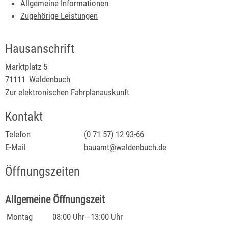
Allgemeine Informationen
Zugehörige Leistungen
Hausanschrift
Marktplatz 5
71111
Waldenbuch
Zur elektronischen Fahrplanauskunft
Kontakt
Telefon
(0
71
57) 12
93-66
E-Mail
bauamt@waldenbuch.de
Öffnungszeiten
Allgemeine Öffnungszeit
Montag
08:00 Uhr
-
13:00 Uhr