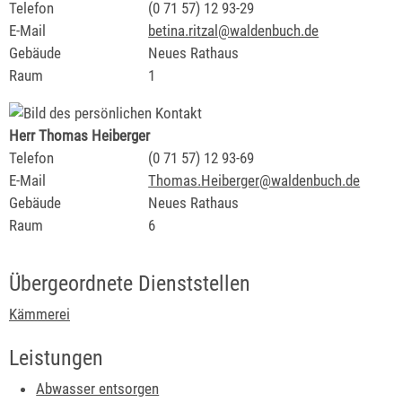
Telefon
(0
71
57) 12
93-29
E-Mail
betina.ritzal@waldenbuch.de
Gebäude
Neues Rathaus
Raum
1
Herr
Thomas
Heiberger
Telefon
(0
71
57) 12
93-69
E-Mail
Thomas.Heiberger@waldenbuch.de
Gebäude
Neues Rathaus
Raum
6
Übergeordnete Dienststellen
Kämmerei
Leistungen
Abwasser entsorgen