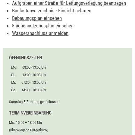
Aufgraben einer Straße für Leitungsverlegung beantragen
Baulastenverzeichnis - Einsicht nehmen
Bebauungsplan einsehen
Flächennutzungsplan einsehen
Wasseranschluss anmelden
ÖFFNUNGSZEITEN
Mo.
08:00 -13:00 Uhr
Di.
13:00 -16:00 Uhr
Mi.
07:30 - 12:00 Uhr
Do.
14:30 - 18:00 Uhr
Samstag & Sonntag geschlossen
TERMINVEREINBARUNG
Mo. 15:00 – 18:00 Uhr
(überwiegend Bürgerbüro)