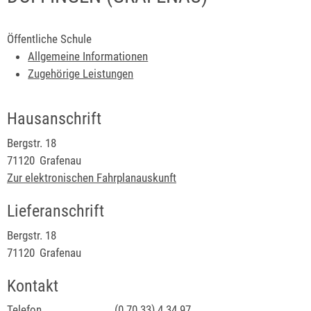
Öffentliche Schule
Allgemeine Informationen
Zugehörige Leistungen
Hausanschrift
Bergstr. 18
71120
Grafenau
Zur elektronischen Fahrplanauskunft
Lieferanschrift
Bergstr. 18
71120
Grafenau
Kontakt
Telefon
(0
70
33) 4
34
97