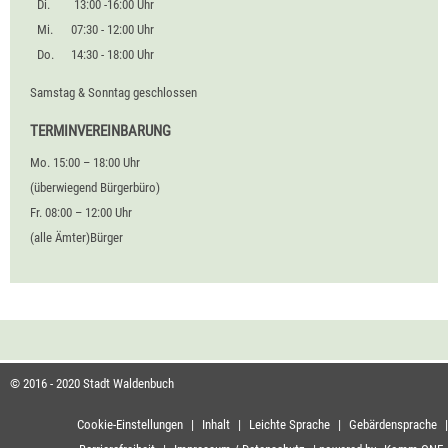
Di.
13:00 -16:00 Uhr
Mi.
07:30 - 12:00 Uhr
Do.
14:30 - 18:00 Uhr
Samstag & Sonntag geschlossen
TERMINVEREINBARUNG
Mo. 15:00 – 18:00 Uhr
(überwiegend Bürgerbüro)
Fr. 08:00 – 12:00 Uhr
(alle Ämter)Bürger
© 2016 - 2020 Stadt Waldenbuch
Cookie-Einstellungen
|
Inhalt
|
Leichte Sprache
|
Gebärdensprache
|