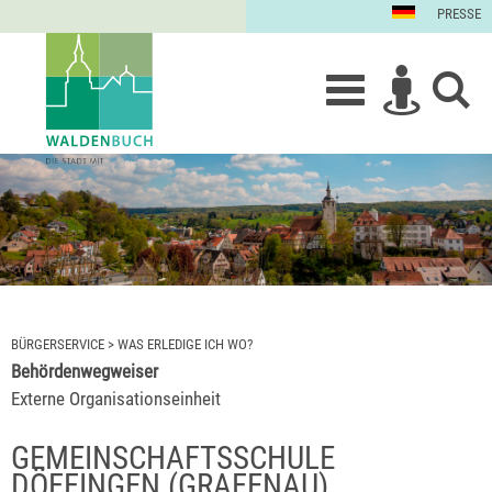
PRESSE
BÜRGERSERVICE
>
WAS ERLEDIGE ICH WO?
Behördenwegweiser
Externe Organisationseinheit
GEMEINSCHAFTSSCHULE
DÖFFINGEN (GRAFENAU)