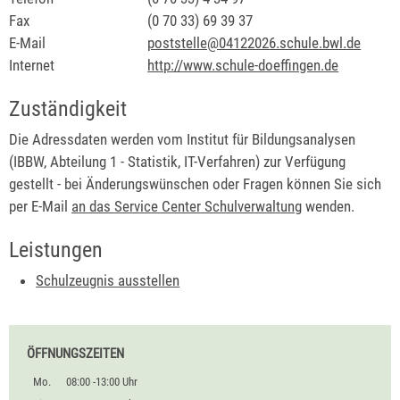
Fax
(0
70
33) 69
39
37
E-Mail
poststelle@04122026.schule.bwl.de
Internet
http://www.schule-doeffingen.de
Zuständigkeit
Die Adressdaten werden vom Institut für Bildungsanalysen
(IBBW, Abteilung 1 - Statistik, IT-Verfahren) zur Verfügung
gestellt - bei Änderungswünschen oder Fragen können Sie sich
per E-Mail
an das Service Center Schulverwaltung
wenden.
Leistungen
Schulzeugnis ausstellen
ÖFFNUNGSZEITEN
Mo.
08:00 -13:00 Uhr