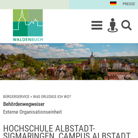
PRESSE
BÜRGERSERVICE
>
WAS ERLEDIGE ICH WO?
Behördenwegweiser
Externe Organisationseinheit
HOCHSCHULE ALBSTADT-
SIGMARINGEN, CAMPUS ALBSTADT