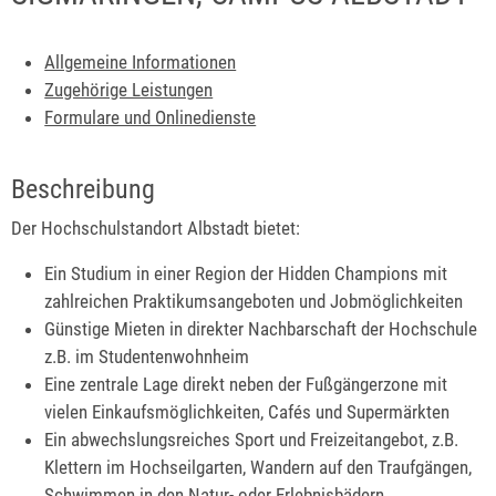
Allgemeine Informationen
Zugehörige Leistungen
Formulare und Onlinedienste
Beschreibung
Der Hochschulstandort Albstadt bietet:
Ein Studium in einer Region der Hidden Champions mit
zahlreichen Praktikumsangeboten und Jobmöglichkeiten
Günstige Mieten in direkter Nachbarschaft der Hochschule
z.B. im Studentenwohnheim
Eine zentrale Lage direkt neben der Fußgängerzone mit
vielen Einkaufsmöglichkeiten, Cafés und Supermärkten
Ein abwechslungsreiches Sport und Freizeitangebot, z.B.
Klettern im Hochseilgarten, Wandern auf den Traufgängen,
Schwimmen in den Natur- oder Erlebnisbädern,