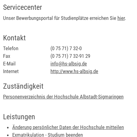
Servicecenter
Unser Bewerbungsportal für Studienplätze erreichen Sie
hier
.
Kontakt
Telefon
(0
75
71) 7
32-0
Fax
(0
75
71) 7
32-91
29
E-Mail
info@hs-albsig.de
Internet
http://www.hs-albsig.de
Zuständigkeit
Personenverzeichnis der Hochschule Albstadt-Sigmaringen
Leistungen
Änderung persönlicher Daten der Hochschule mitteilen
Exmatrikulation - Studium beenden