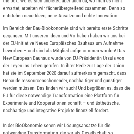
the box. Wo es sich anbietet, aber auch da, wo man es nicht
erwartet, arbeiten wir fächerübergreifend zusammen. Denn so
entstehen neue Ideen, neue Ansätze und echte Innovation.
Im Bereich der Bau-Bioökonomie sind wir bereits erste Schritte
gegangen. Mit unseren Ideen und Vorhaben haben wir uns bei
der EU-Initiative Neues Europäisches Bauhaus um Aufnahme
beworben – und sind als Mitglied aufgenommen worden! Das
New European Bauhaus wurde von EU-Präsidentin Ursula von
der Leyen ins Leben gerufen. In ihrer Rede zur Lage der Union
hat sie im September 2020 darauf aufmerksam gemacht, dass
Gebäude ressourcenschonender, nachhaltiger und günstiger
werden müssen. Das finden wir auch! Und begrüßen es, dass die
EU für diese notwendige Transformation eine Plattform für
Experimente und Kooperationen schafft – und ästhetische,
nachhaltige und integrative Projekte finanziell fördert.
In der BioÖkonomie sehen wir Lösungsansätze für die
notwendige Transformation, die wir als Gesellschaft so