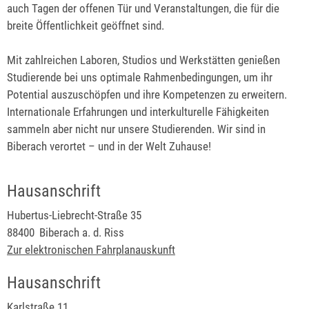
auch Tagen der offenen Tür und Veranstaltungen, die für die
breite Öffentlichkeit geöffnet sind.
Mit zahlreichen Laboren, Studios und Werkstätten genießen
Studierende bei uns optimale Rahmenbedingungen, um ihr
Potential auszuschöpfen und ihre Kompetenzen zu erweitern.
Internationale Erfahrungen und interkulturelle Fähigkeiten
sammeln aber nicht nur unsere Studierenden. Wir sind in
Biberach verortet – und in der Welt Zuhause!
Hausanschrift
Hubertus-Liebrecht-Straße 35
88400
Biberach a. d. Riss
Zur elektronischen Fahrplanauskunft
Hausanschrift
Karlstraße 11