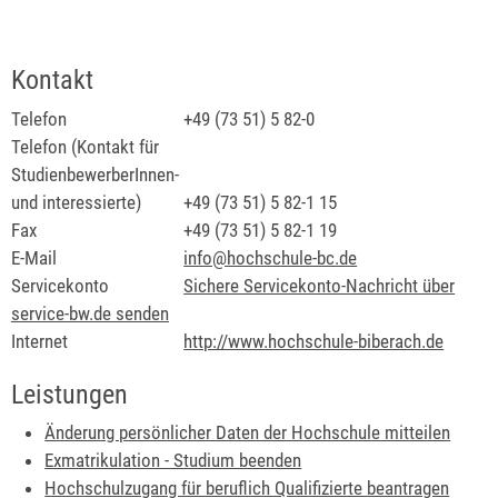
Kontakt
Telefon
+49 (73
51) 5
82-0
Telefon (Kontakt für
StudienbewerberInnen-
und interessierte)
+49 (73
51) 5
82-1
15
Fax
+49 (73
51) 5
82-1
19
E-Mail
info@hochschule-bc.de
Servicekonto
Sichere Servicekonto-Nachricht über
service-bw.de senden
Internet
http://www.hochschule-biberach.de
Leistungen
Änderung persönlicher Daten der Hochschule mitteilen
Exmatrikulation - Studium beenden
Hochschulzugang für beruflich Qualifizierte beantragen