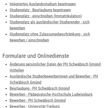
Integriertes Auslandsstudium beantragen
Studienplatz - Beurlaubung beantragen
Studienplatz - einschreiben (Immatrikulation)
Studienplatz als ausländischer Studierender - sich
bewerben
Studienplatz ohne Zulassungsbeschränkung - sich
bewerben / einschreiben
Formulare und Onlinedienste
Änderung persönlicher Daten der PH Schwäbisch Gmünd
mitteilen
Ausländische Studienbewerberinnen und Bewerber - PH
Schwäbisch Gmünd
Beurlaubung - PH Schwäbisch Gmünd
Bewerben - Pädagogische Hochschule Ludwigsburg
Bewerben - PH Schwäbisch Gmünd
Bewerben - Universität Freiburg