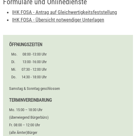
Formulare und Onlinedienste
IHK FOSA - Antrag auf Gleichwertigkeitsfeststellung
IHK FOSA - Übersicht notwendiger Unterlagen
ÖFFNUNGSZEITEN
Mo.
08:00 -13:00 Uhr
Di.
13:00 -16:00 Uhr
Mi.
07:30 - 12:00 Uhr
Do.
14:30 - 18:00 Uhr
Samstag & Sonntag geschlossen
TERMINVEREINBARUNG
Mo. 15:00 – 18:00 Uhr
(überwiegend Bürgerbüro)
Fr. 08:00 – 12:00 Uhr
(alle Ämter)Bürger