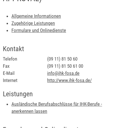
Allgemeine Informationen
Zugehörige Leistungen
Formulare und Onlinedienste
Kontakt
Telefon
(09
11) 81
50
60
Fax
(09
11) 81
50
61
00
E-Mail
info@ihk-fosa.de
Internet
http://www.ihk-fosa.de/
Leistungen
Ausländische Berufsabschlüsse für IHK-Berufe -
anerkennen lassen