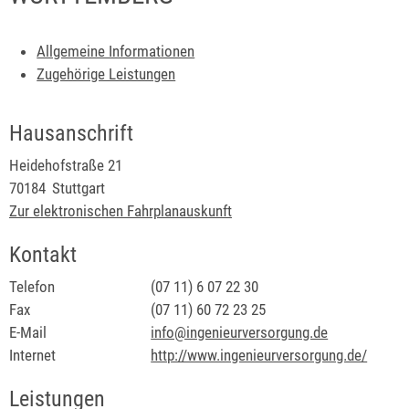
Allgemeine Informationen
Zugehörige Leistungen
Hausanschrift
Heidehofstraße 21
70184
Stuttgart
Zur elektronischen Fahrplanauskunft
Kontakt
Telefon
(07
11) 6
07
22
30
Fax
(07
11) 60
72
23
25
E-Mail
info@ingenieurversorgung.de
Internet
http://www.ingenieurversorgung.de/
Leistungen