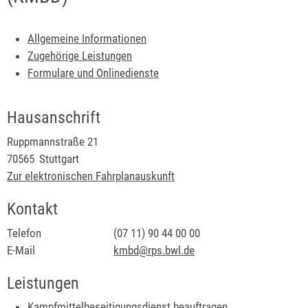
Allgemeine Informationen
Zugehörige Leistungen
Formulare und Onlinedienste
Hausanschrift
Ruppmannstraße 21
70565
Stuttgart
Zur elektronischen Fahrplanauskunft
Kontakt
Telefon
(07
11) 90
44
00
00
E-Mail
kmbd@rps.bwl.de
Leistungen
Kampfmittelbeseitigungsdienst beauftragen