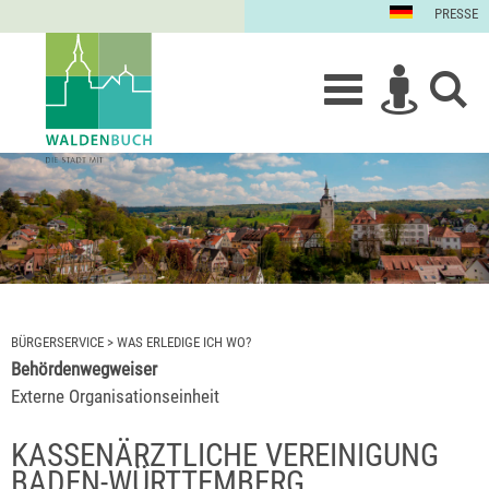
PRESSE
BÜRGERSERVICE
>
WAS ERLEDIGE ICH WO?
Behördenwegweiser
Externe Organisationseinheit
KASSENÄRZTLICHE VEREINIGUNG
BADEN-WÜRTTEMBERG