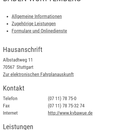
Allgemeine Informationen
Zugehörige Leistungen
Formulare und Onlinedienste
Hausanschrift
Albstadtweg 11
70567
Stuttgart
Zur elektronischen Fahrplanauskunft
Kontakt
Telefon
(07
11) 78
75-0
Fax
(07
11) 78
75-32
74
Internet
http://www.kvbawue.de
Leistungen