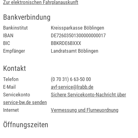
Zur elektronischen Fahrplanauskunft
Bankverbindung
Bankinstitut
Kreissparkasse Böblingen
IBAN
DE72603501300000000017
BIC
BBKRDE6BXXX
Empfänger
Landratsamt Böblingen
Kontakt
Telefon
(0
70
31) 6
63-50
00
E-Mail
avf-service@lrabb.de
Servicekonto
Sichere Servicekonto-Nachricht über
service-bw.de senden
Internet
Vermessung und Flurneuordnung
Öffnungszeiten