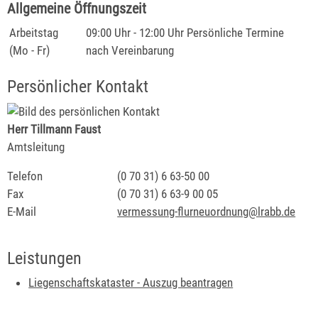
Allgemeine Öffnungszeit
Arbeitstag
09:00 Uhr
-
12:00 Uhr
Persönliche Termine
(Mo - Fr)
nach Vereinbarung
Persönlicher Kontakt
Herr
Tillmann
Faust
Amtsleitung
Telefon
(0
70
31) 6
63-50
00
Fax
(0
70
31) 6
63-9
00
05
E-Mail
vermessung-flurneuordnung@lrabb.de
Leistungen
Liegenschaftskataster - Auszug beantragen