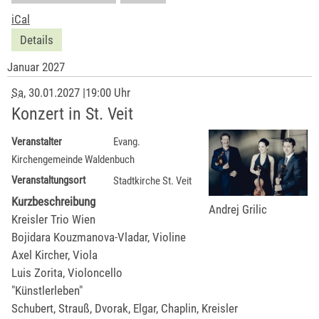
iCal
Details
Januar 2027
Sa
, 30.01.2027
|
19:00 Uhr
Konzert in St. Veit
Veranstalter
Evang.
Kirchengemeinde Waldenbuch
Veranstaltungsort
Stadtkirche St. Veit
Kurzbeschreibung
Andrej Grilic
Kreisler Trio Wien
Bojidara Kouzmanova-Vladar, Violine
Axel Kircher, Viola
Luis Zorita, Violoncello
"Künstlerleben"
Schubert, Strauß, Dvorak, Elgar, Chaplin, Kreisler