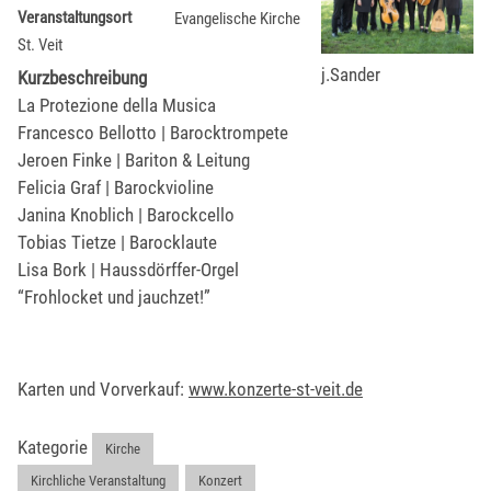
Veranstaltungsort
Evangelische Kirche
St. Veit
j.Sander
Kurzbeschreibung
La Protezione della Musica
Francesco Bellotto | Barocktrompete
Jeroen Finke | Bariton & Leitung
Felicia Graf | Barockvioline
Janina Knoblich | Barockcello
Tobias Tietze | Barocklaute
Lisa Bork | Haussdörffer-Orgel
“Frohlocket und jauchzet!”
Karten und Vorverkauf:
www.konzerte-st-veit.de
Kategorie
Kirche
,
Kirchliche Veranstaltung
,
Konzert