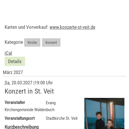
Karten und Vorverkauf:
www.konzerte-st-veit.de
Kategorie
Kirche
,
Konzert
iCal
Details
März 2027
Sa
, 20.03.2027
|
19:00 Uhr
Konzert in St. Veit
Veranstalter
Evang.
Kirchengemeinde Waldenbuch
Veranstaltungsort
Stadtkirche St. Veit
Kurzbeschreibung