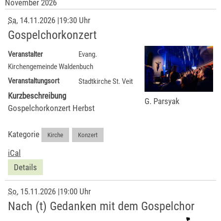
November 2026
Sa
, 14.11.2026
|
19:30 Uhr
Gospelchorkonzert
Veranstalter
Evang.
Kirchengemeinde Waldenbuch
Veranstaltungsort
Stadtkirche St. Veit
Kurzbeschreibung
G. Parsyak
Gospelchorkonzert Herbst
Kategorie
Kirche
,
Konzert
iCal
Details
So
, 15.11.2026
|
19:00 Uhr
Nach (t) Gedanken mit dem Gospelchor