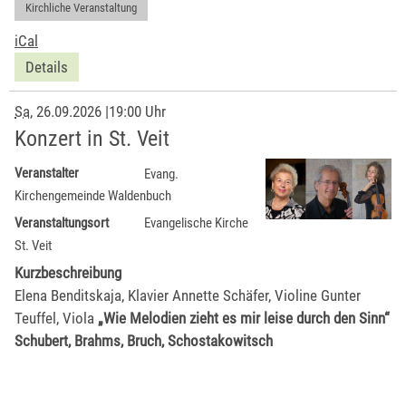
Kirchliche Veranstaltung
iCal
Details
Sa
, 26.09.2026
|
19:00 Uhr
Konzert in St. Veit
Veranstalter
Evang.
Kirchengemeinde Waldenbuch
Veranstaltungsort
Evangelische Kirche
St. Veit
Kurzbeschreibung
Elena Benditskaja, Klavier Annette Schäfer, Violine Gunter
Teuffel, Viola
„Wie Melodien zieht es mir leise durch den Sinn“
Schubert, Brahms, Bruch, Schostakowitsch