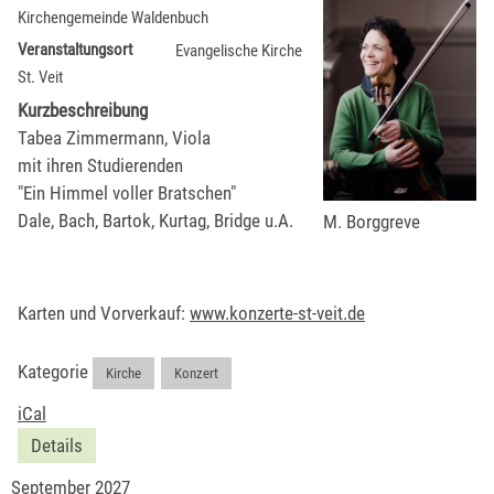
Kirchengemeinde Waldenbuch
Veranstaltungsort
Evangelische Kirche
St. Veit
Kurzbeschreibung
Tabea Zimmermann, Viola
mit ihren Studierenden
"Ein Himmel voller Bratschen"
Dale, Bach, Bartok, Kurtag, Bridge u.A.
M. Borggreve
Karten und Vorverkauf:
www.konzerte-st-veit.de
Kategorie
Kirche
,
Konzert
iCal
Details
September 2027