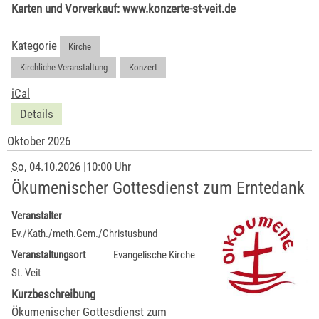
Karten und Vorverkauf:
www.konzerte-st-veit.de
Kategorie
Kirche
,
Kirchliche Veranstaltung
,
Konzert
iCal
Details
Oktober 2026
So
, 04.10.2026
|
10:00 Uhr
Ökumenischer Gottesdienst zum Erntedank
Veranstalter
Ev./Kath./meth.Gem./Christusbund
Veranstaltungsort
Evangelische Kirche
St. Veit
Kurzbeschreibung
Ökumenischer Gottesdienst zum