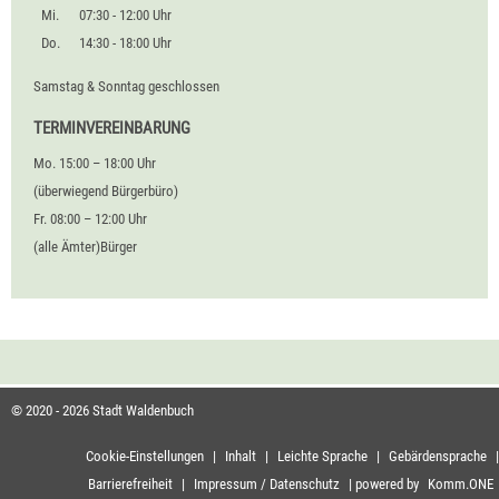
Mi.
07:30 - 12:00 Uhr
Do.
14:30 - 18:00 Uhr
Samstag & Sonntag geschlossen
TERMINVEREINBARUNG
Mo. 15:00 – 18:00 Uhr
(überwiegend Bürgerbüro)
Fr. 08:00 – 12:00 Uhr
(alle Ämter)Bürger
© 2020 - 2026 Stadt Waldenbuch
Cookie-Einstellungen
|
Inhalt
|
Leichte Sprache
|
Gebärdensprache
|
Barrierefreiheit
|
Impressum / Datenschutz
|
powered by
Komm.ONE