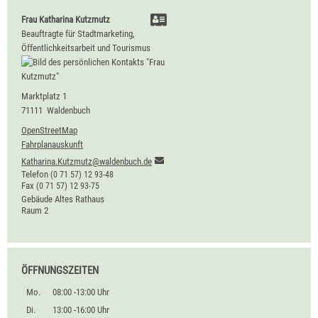
Frau
Katharina
Kutzmutz
Beauftragte für Stadtmarketing,
Öffentlichkeitsarbeit und Tourismus
Marktplatz 1
71111
Waldenbuch
OpenStreetMap
Fahrplanauskunft
Katharina.Kutzmutz@waldenbuch.de
Telefon
(0
71
57) 12
93-48
Fax
(0
71
57) 12
93-75
Gebäude
Altes Rathaus
Raum
2
ÖFFNUNGSZEITEN
Mo.
08:00 -13:00 Uhr
Di.
13:00 -16:00 Uhr