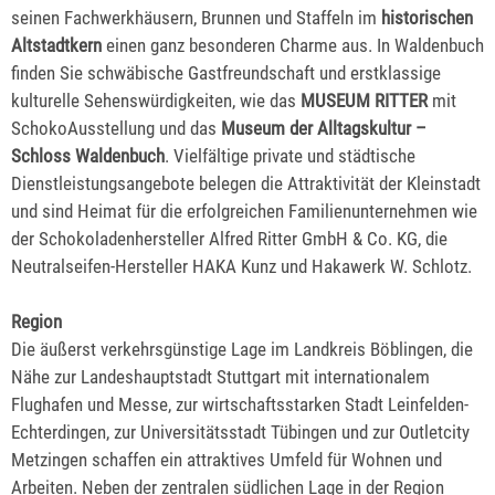
seinen Fachwerkhäusern, Brunnen und Staffeln im
historischen
Altstadtkern
einen ganz besonderen Charme aus. In Waldenbuch
finden Sie schwäbische Gastfreundschaft und erstklassige
kulturelle Sehenswürdigkeiten, wie das
MUSEUM RITTER
mit
SchokoAusstellung und das
Museum der Alltagskultur –
Schloss Waldenbuch
. Vielfältige private und städtische
Dienstleistungsangebote belegen die Attraktivität der Kleinstadt
und sind Heimat für die erfolgreichen Familienunternehmen wie
der Schokoladenhersteller Alfred Ritter GmbH & Co. KG, die
Neutralseifen-Hersteller HAKA Kunz und Hakawerk W. Schlotz.
Region
Die äußerst verkehrsgünstige Lage im Landkreis Böblingen, die
Nähe zur Landeshauptstadt Stuttgart mit internationalem
Flughafen und Messe, zur wirtschaftsstarken Stadt Leinfelden-
Echterdingen, zur Universitätsstadt Tübingen und zur Outletcity
Metzingen schaffen ein attraktives Umfeld für Wohnen und
Arbeiten. Neben der zentralen südlichen Lage in der Region