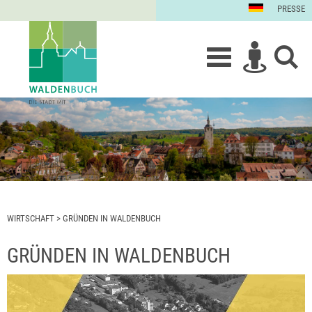
PRESSE
WIRTSCHAFT
>
GRÜNDEN IN WALDENBUCH
GRÜNDEN IN WALDENBUCH