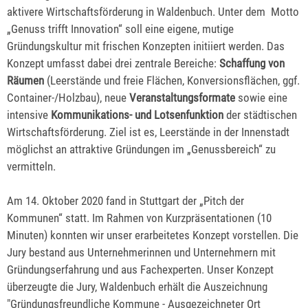
aktivere Wirtschaftsförderung in Waldenbuch. Unter dem Motto
„Genuss trifft Innovation“ soll eine eigene, mutige
Gründungskultur mit frischen Konzepten initiiert werden. Das
Konzept umfasst dabei drei zentrale Bereiche:
Schaffung von
Räumen
(Leerstände und freie Flächen, Konversionsflächen, ggf.
Container-/Holzbau), neue
Veranstaltungsformate
sowie eine
intensive
Kommunikations- und Lotsenfunktion
der städtischen
Wirtschaftsförderung. Ziel ist es, Leerstände in der Innenstadt
möglichst an attraktive Gründungen im „Genussbereich“ zu
vermitteln.
Am 14. Oktober 2020 fand in Stuttgart der „Pitch der
Kommunen“ statt. Im Rahmen von Kurzpräsentationen (10
Minuten) konnten wir unser erarbeitetes Konzept vorstellen. Die
Jury bestand aus Unternehmerinnen und Unternehmern mit
Gründungserfahrung und aus Fachexperten. Unser Konzept
überzeugte die Jury, Waldenbuch erhält die Auszeichnung
"Gründungsfreundliche Kommune - Ausgezeichneter Ort