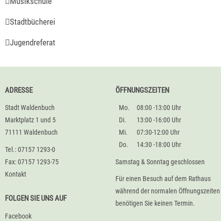
Musikschule
Stadtbücherei
Jugendreferat
ADRESSE
ÖFFNUNGSZEITEN
Stadt Waldenbuch
Mo.
08:00 -13:00 Uhr
Marktplatz 1 und 5
Di.
13:00 -16:00 Uhr
71111 Waldenbuch
Mi.
07:30-12:00 Uhr
Do.
14:30 -18:00 Uhr
Tel.: 07157 1293-0
Fax: 07157 1293-75
Samstag & Sonntag geschlossen
Kontakt
Für einen Besuch auf dem Rathaus
während der normalen Öffnungszeiten
FOLGEN SIE UNS AUF
benötigen Sie keinen Termin.
Facebook