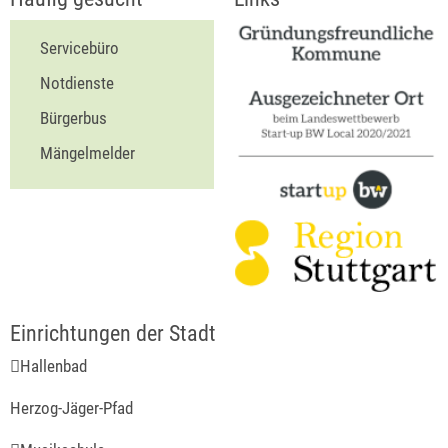
Servicebüro
Notdienste
Bürgerbus
Mängelmelder
Hallenbad
Herzog-Jäger-Pfad