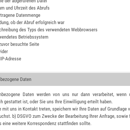
e der abgerufenen Datei
um und Uhrzeit des Abrufs
rtragene Datenmenge
ung, ob der Abruf erfolgreich war
chreibung des Typs des verwendeten Webbrowsers
wendetes Betriebssystem
zuvor besuchte Seite
ider
 IP-Adresse
bezogene Daten
nbezogene Daten werden von uns nur dann verarbeitet, wenn 
h gestattet ist, oder Sie uns Ihre Einwilligung erteilt haben.
 mit uns in Kontakt treten, speichern wir Ihre Daten auf Grundlage v
uchst. b) DSGVO zum Zwecke der Bearbeitung Ihrer Anfrage, sowie 
ss eine weitere Korrespondenz stattfinden sollte.