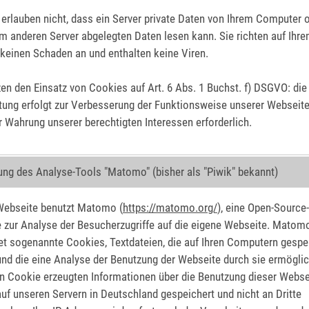
erlauben nicht, dass ein Server private Daten von Ihrem Computer o
m anderen Server abgelegten Daten lesen kann. Sie richten auf Ihr
keinen Schaden an und enthalten keine Viren.
zen den Einsatz von Cookies auf Art. 6 Abs. 1 Buchst. f) DSGVO: die
tung erfolgt zur Verbesserung der Funktionsweise unserer Webseite.
r Wahrung unserer berechtigten Interessen erforderlich.
ng des Analyse-Tools "Matomo" (bisher als "Piwik" bekannt)
Webseite benutzt Matomo (
https://matomo.org/
), eine Open-Source-
 zur Analyse der Besucherzugriffe auf die eigene Webseite. Matom
t sogenannte Cookies, Textdateien, die auf Ihren Computern gespe
nd die eine Analyse der Benutzung der Webseite durch sie ermöglic
n Cookie erzeugten Informationen über die Benutzung dieser Webse
uf unseren Servern in Deutschland gespeichert und nicht an Dritte