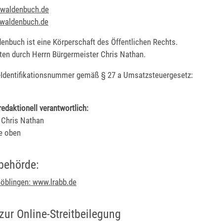
waldenbuch.de
waldenbuch.de
enbuch ist eine Körperschaft des Öffentlichen Rechts.
eten durch Herrn Bürgermeister Chris Nathan.
Identifikationsnummer gemäß § 27 a Umsatzsteuergesetz:
redaktionell verantwortlich:
 Chris Nathan
he oben
behörde:
öblingen:
www.lrabb.de
zur Online-Streitbeilegung