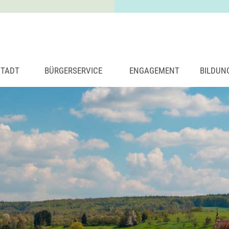
STADT
BÜRGERSERVICE
ENGAGEMENT
BILDUN