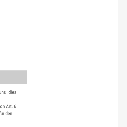
uns dies
on Art. 6
für den