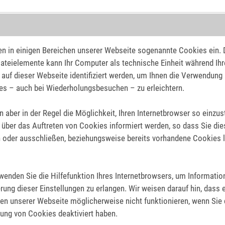
en in einigen Bereichen unserer Webseite sogenannte Cookies ein.
ateielemente kann Ihr Computer als technische Einheit während Ih
auf dieser Webseite identifiziert werden, um Ihnen die Verwendung
s – auch bei Wiederholungsbesuchen – zu erleichtern.
n aber in der Regel die Möglichkeit, Ihren Internetbrowser so einzust
 über das Auftreten von Cookies informiert werden, so dass Sie die
 oder ausschließen, beziehungsweise bereits vorhandene Cookies 
rwenden Sie die Hilfefunktion Ihres Internetbrowsers, um Informatio
rung dieser Einstellungen zu erlangen. Wir weisen darauf hin, dass 
en unserer Webseite möglicherweise nicht funktionieren, wenn Sie 
ng von Cookies deaktiviert haben.