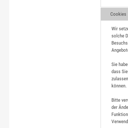
Cookies
Wir setz
solche D
Besuchs 
Angebote
Sie habe
dass Sie
zulassen
können.
Bitte ve
der Ände
Funktion
Verwendu