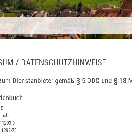
SUM / DATENSCHUTZHINWEISE
zum Dienstanbieter gemäß § 5 DDG und § 18 
ldenbuch
 5
buch
7 1293-0
7 1293-75