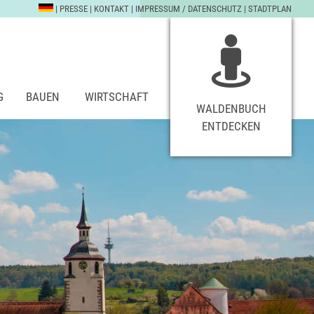
|
PRESSE
|
KONTAKT
|
IMPRESSUM / DATENSCHUTZ
|
STADTPLAN
G
BAUEN
WIRTSCHAFT
WALDENBUCH
ENTDECKEN