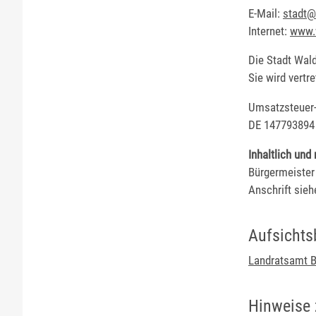
E-Mail:
stadt@
Internet:
www.
Die Stadt Wald
Sie wird vertr
Umsatzsteuer-
DE 147793894
Inhaltlich und 
Bürgermeister
Anschrift sie
Aufsichts
Landratsamt B
Hinweise 