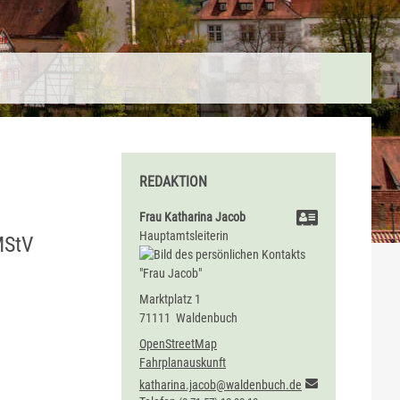
REDAKTION
Frau
Katharina
Jacob
Hauptamtsleiterin
MStV
Marktplatz 1
71111
Waldenbuch
OpenStreetMap
Fahrplanauskunft
katharina.jacob@waldenbuch.de