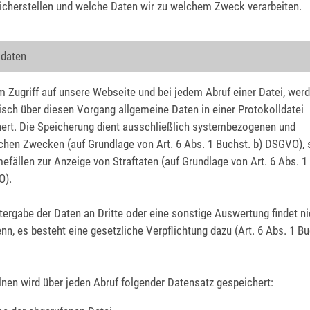
icherstellen und welche Daten wir zu welchem Zweck verarbeiten.
daten
m Zugriff auf unsere Webseite und bei jedem Abruf einer Datei, wer
sch über diesen Vorgang allgemeine Daten in einer Protokolldatei
ert. Die Speicherung dient ausschließlich systembezogenen und
schen Zwecken (auf Grundlage von Art. 6 Abs. 1 Buchst. b) DSGVO), 
fällen zur Anzeige von Straftaten (auf Grundlage von Art. 6 Abs. 1
O).
tergabe der Daten an Dritte oder eine sonstige Auswertung findet nic
enn, es besteht eine gesetzliche Verpflichtung dazu (Art. 6 Abs. 1 Bu
lnen wird über jeden Abruf folgender Datensatz gespeichert: