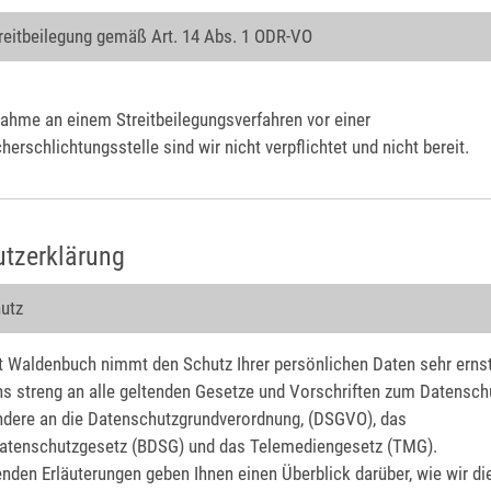
treitbeilegung gemäß Art. 14 Abs. 1 ODR-VO
nahme an einem Streitbeilegungsverfahren vor einer
herschlichtungsstelle sind wir nicht verpflichtet und nicht bereit.
tzerklärung
utz
t Waldenbuch nimmt den Schutz Ihrer persönlichen Daten sehr ernst
ns streng an alle geltenden Gesetze und Vorschriften zum Datensch
dere an die Datenschutzgrundverordnung, (DSGVO), das
atenschutzgesetz (BDSG) und das Telemediengesetz (TMG).
enden Erläuterungen geben Ihnen einen Überblick darüber, wie wir di