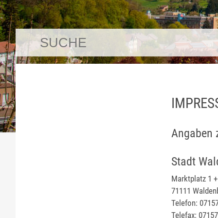
IMPRES
Angaben 
Stadt Wa
Marktplatz 1 +
71111 Walden
Telefon: 0715
Telefax: 0715