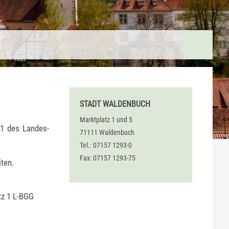
STADT WALDENBUCH
Marktplatz 1 und 5
 1 des Landes-
71111 Waldenbuch
Tel.: 07157 1293-0
Fax: 07157 1293-75
ten.
tz 1 L-BGG