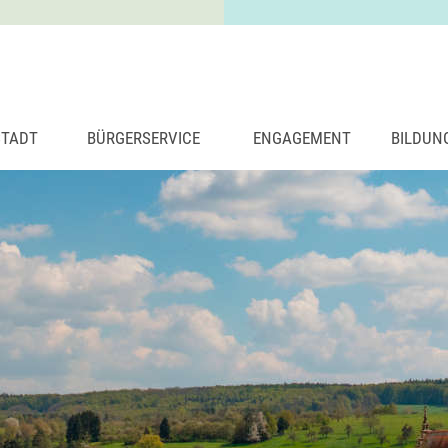
STADT
BÜRGERSERVICE
ENGAGEMENT
BILDUN