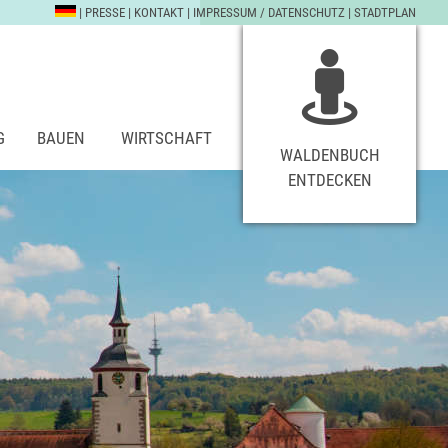
|
PRESSE
|
KONTAKT
|
IMPRESSUM / DATENSCHUTZ
|
STADTPLAN
G
BAUEN
WIRTSCHAFT
WALDENBUCH
ENTDECKEN