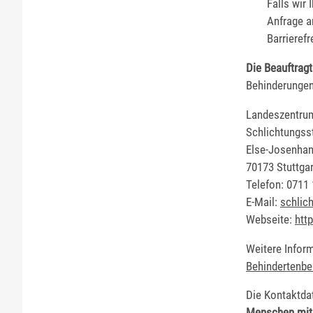
Falls wir
Anfrage a
Barrieref
Die Beauftrag
Behinderungen 
Landeszentrum 
Schlichtungsst
Else-Josenhan
70173 Stuttgar
Telefon: 0711
E-Mail:
schlich
Webseite:
http
Weitere Infor
Behindertenbe
Die Kontaktda
Menschen mit