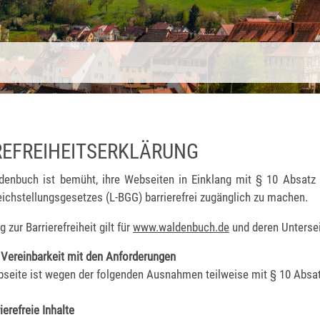
REFREIHEITSERKLÄRUNG
denbuch ist bemüht, ihre Webseiten in Einklang mit § 10 Absatz
ichstellungsgesetzes (L-BGG) barrierefrei zugänglich zu machen.
 zur Barrierefreiheit gilt für
www.waldenbuch.de
und deren Untersei
 Vereinbarkeit mit den Anforderungen
seite ist wegen der folgenden Ausnahmen teilweise mit § 10 Absa
ierefreie Inhalte