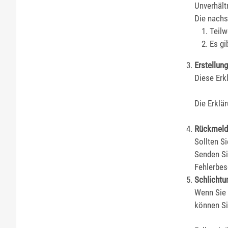
Unverhält
Die nachst
Teilw
Es gi
Erstellung
Diese Erk
Die Erklä
Rückmeld
Sollten Si
Senden Si
Fehlerbes
Schlichtu
Wenn Sie 
können Si