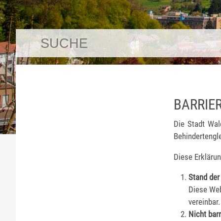
BARRIE
Die Stadt Wal
Behindertengle
Diese Erklärung
Stand der
Diese Web
vereinbar.
Nicht barr