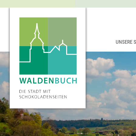
UNSERE 