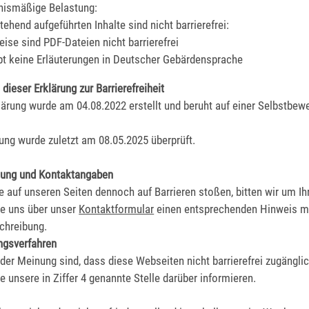
nismäßige Belastung:
ehend aufgeführten Inhalte sind nicht barrierefrei:
eise sind PDF-Dateien nicht barrierefrei
bt keine Erläuterungen in Deutscher Gebärdensprache
 dieser Erklärung zur Barrierefreiheit
lärung wurde am 04.08.2022 erstellt und beruht auf einer Selbstbew
rung wurde zuletzt am 08.05.2025 überprüft.
ung und Kontaktangaben
e auf unseren Seiten dennoch auf Barrieren stoßen, bitten wir um Ihr
e uns über unser
Kontaktformular
einen entsprechenden Hinweis mi
chreibung.
ngsverfahren
der Meinung sind, dass diese Webseiten nicht barrierefrei zugänglic
e unsere in Ziffer 4 genannte Stelle darüber informieren.