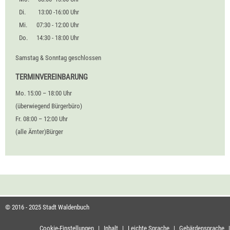
Di.
13:00 -16:00 Uhr
Mi.
07:30 - 12:00 Uhr
Do.
14:30 - 18:00 Uhr
Samstag & Sonntag geschlossen
TERMINVEREINBARUNG
Mo. 15:00 – 18:00 Uhr
(überwiegend Bürgerbüro)
Fr. 08:00 – 12:00 Uhr
(alle Ämter)Bürger
© 2016 - 2025 Stadt Waldenbuch
Cookie-Einstellungen
|
Inhalt
|
Leichte Sprache
|
Gebärdensprache
|