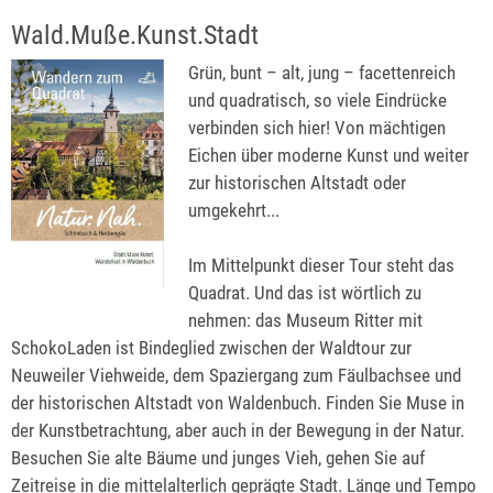
Wald.Muße.Kunst.Stadt
Grün, bunt – alt, jung – facettenreich
und quadratisch, so viele Eindrücke
verbinden sich hier! Von mächtigen
Eichen über moderne Kunst und weiter
zur historischen Altstadt oder
umgekehrt...
Im Mittelpunkt dieser Tour steht das
Quadrat. Und das ist wörtlich zu
nehmen: das Museum Ritter mit
SchokoLaden ist Bindeglied zwischen der Waldtour zur
Neuweiler Viehweide, dem Spaziergang zum Fäulbachsee und
der historischen Altstadt von Waldenbuch. Finden Sie Muse in
der Kunstbetrachtung, aber auch in der Bewegung in der Natur.
Besuchen Sie alte Bäume und junges Vieh, gehen Sie auf
Zeitreise in die mittelalterlich geprägte Stadt. Länge und Tempo