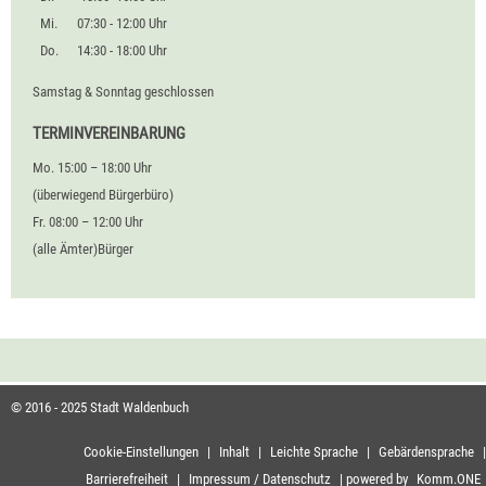
Mi.
07:30 - 12:00 Uhr
Do.
14:30 - 18:00 Uhr
Samstag & Sonntag geschlossen
TERMINVEREINBARUNG
Mo. 15:00 – 18:00 Uhr
(überwiegend Bürgerbüro)
Fr. 08:00 – 12:00 Uhr
(alle Ämter)Bürger
© 2016 - 2025 Stadt Waldenbuch
Cookie-Einstellungen
|
Inhalt
|
Leichte Sprache
|
Gebärdensprache
|
Barrierefreiheit
|
Impressum / Datenschutz
|
powered by
Komm.ONE