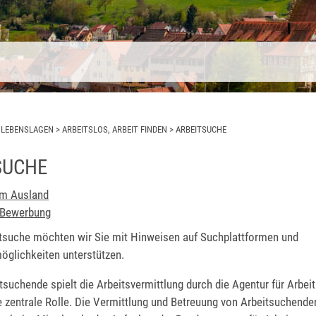
>
LEBENSLAGEN
>
ARBEITSLOS, ARBEIT FINDEN
>
ARBEITSUCHE
SUCHE
im Ausland
 Bewerbung
eitsuche möchten wir Sie mit Hinweisen auf Suchplattformen und
öglichkeiten unterstützen.
itsuchende spielt die Arbeitsvermittlung durch die Agentur für Arbeit
e zentrale Rolle. Die Vermittlung und Betreuung von Arbeitsuchende