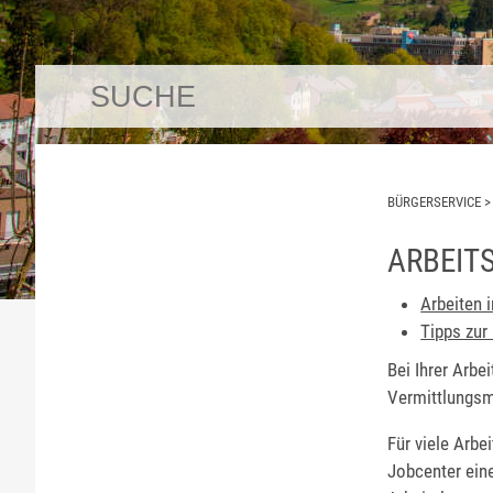
BÜRGERSERVICE
ARBEIT
Arbeiten 
Tipps zur
Bei Ihrer Arb
Vermittlungsm
Für viele Arbe
Jobcenter ein