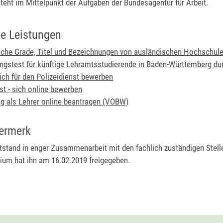
teht im Mittelpunkt der Aufgaben der Bundesagentur für Arbeit.
e Leistungen
he Grade, Titel und Bezeichnungen von ausländischen Hochschule
ungstest für künftige Lehramtsstudierende in Baden-Württemberg du
sich für den Polizeidienst bewerben
st - sich online bewerben
g als Lehrer online beantragen (VOBW)
ermerk
ntstand in enger Zusammenarbeit mit den fachlich zuständigen Stell
rium
hat ihn am 16.02.2019 freigegeben.