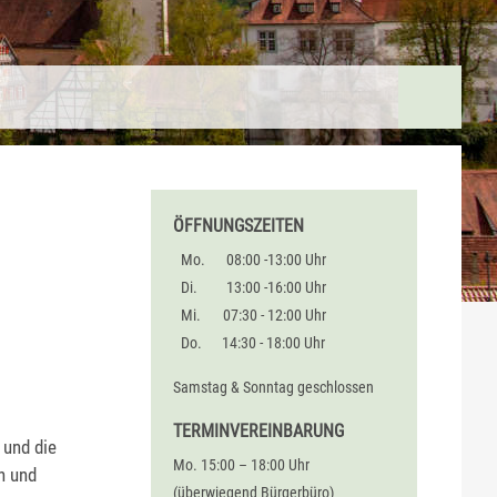
ÖFFNUNGSZEITEN
Mo.
08:00 -13:00 Uhr
Di.
13:00 -16:00 Uhr
Mi.
07:30 - 12:00 Uhr
Do.
14:30 - 18:00 Uhr
Samstag & Sonntag geschlossen
TERMINVEREINBARUNG
 und die
Mo. 15:00 – 18:00 Uhr
n und
(überwiegend Bürgerbüro)