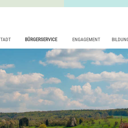
STADT
BÜRGERSERVICE
ENGAGEMENT
BILDUN