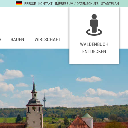
|
PRESSE
|
KONTAKT
|
IMPRESSUM / DATENSCHUTZ
|
STADTPLAN
G
BAUEN
WIRTSCHAFT
WALDENBUCH
ENTDECKEN