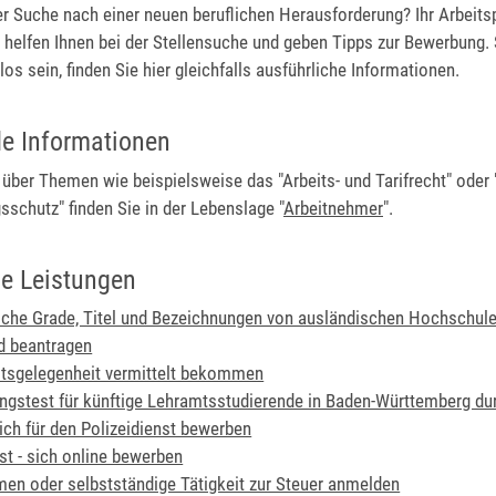
er Suche nach einer neuen beruflichen Herausforderung? Ihr Arbeitsp
 helfen Ihnen bei der Stellensuche und geben Tipps zur Bewerbung. 
los sein, finden Sie hier gleichfalls ausführliche Informationen.
de Informationen
über Themen wie beispielsweise das "Arbeits- und Tarifrecht" oder
schutz" finden Sie in der Lebenslage "
Arbeitnehmer
".
e Leistungen
he Grade, Titel und Bezeichnungen von ausländischen Hochschule
d beantragen
itsgelegenheit vermittelt bekommen
ungstest für künftige Lehramtsstudierende in Baden-Württemberg du
sich für den Polizeidienst bewerben
st - sich online bewerben
en oder selbstständige Tätigkeit zur Steuer anmelden