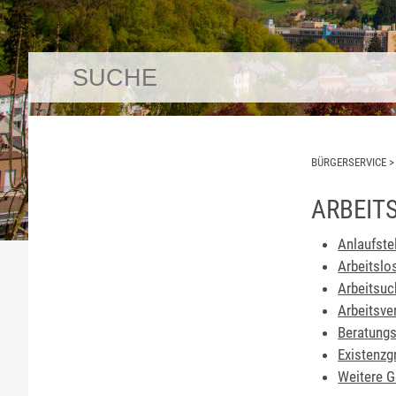
BÜRGERSERVICE
ARBEITS
Anlaufstel
Arbeitslo
Arbeitsuc
Arbeitsve
Beratungs
Existenzg
Weitere G