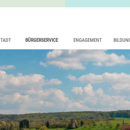
STADT
BÜRGERSERVICE
ENGAGEMENT
BILDUN