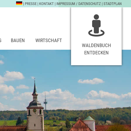
|
PRESSE
|
KONTAKT
|
IMPRESSUM / DATENSCHUTZ
|
STADTPLAN
G
BAUEN
WIRTSCHAFT
WALDENBUCH
ENTDECKEN