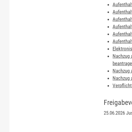
Aufenthal
Aufenthal
Aufenthal
Aufenthal
Aufenthal
Aufenthal
Elektroni
Nachzug a
beantrag
Nachzug a
Nachzug a
Verpflich
Freigabev
25.06.2026 Ju