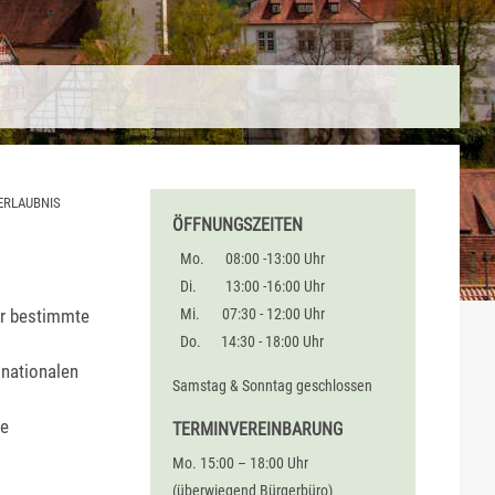
ERLAUBNIS
ÖFFNUNGSZEITEN
Mo.
08:00 -13:00 Uhr
Di.
13:00 -16:00 Uhr
für bestimmte
Mi.
07:30 - 12:00 Uhr
Do.
14:30 - 18:00 Uhr
 nationalen
Samstag & Sonntag geschlossen
ne
TERMINVEREINBARUNG
Mo. 15:00 – 18:00 Uhr
(überwiegend Bürgerbüro)