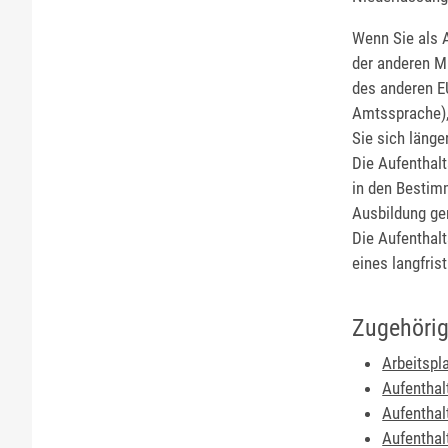
Wenn Sie als A
der anderen Mi
des anderen EU
Amtssprache), 
Sie sich länge
Die Aufenthalt
in den Bestim
Ausbildung ge
Die Aufenthal
eines langfris
Zugehörig
Arbeitspl
Aufenthal
Aufenthal
Aufenthal