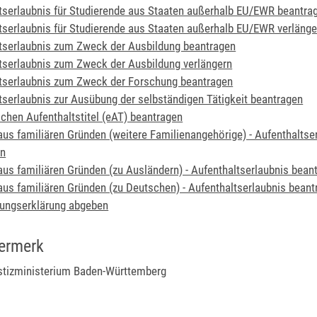
tserlaubnis für Studierende aus Staaten außerhalb EU/EWR beantra
tserlaubnis für Studierende aus Staaten außerhalb EU/EWR verlänge
tserlaubnis zum Zweck der Ausbildung beantragen
tserlaubnis zum Zweck der Ausbildung verlängern
tserlaubnis zum Zweck der Forschung beantragen
tserlaubnis zur Ausübung der selbständigen Tätigkeit beantragen
schen Aufenthaltstitel (eAT) beantragen
us familiären Gründen (weitere Familienangehörige) - Aufenthaltse
en
us familiären Gründen (zu Ausländern) - Aufenthaltserlaubnis bean
us familiären Gründen (zu Deutschen) - Aufenthaltserlaubnis beant
tungserklärung abgeben
ermerk
stizministerium Baden-Württemberg