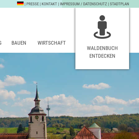
|
PRESSE
|
KONTAKT
|
IMPRESSUM / DATENSCHUTZ
|
STADTPLAN
G
BAUEN
WIRTSCHAFT
WALDENBUCH
ENTDECKEN