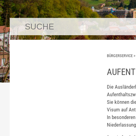
BÜRGERSERVICE
AUFENT
Die Ausländerb
Aufenthaltszw
Sie können die
Visum auf Antr
In besonderen 
Niederlassungs