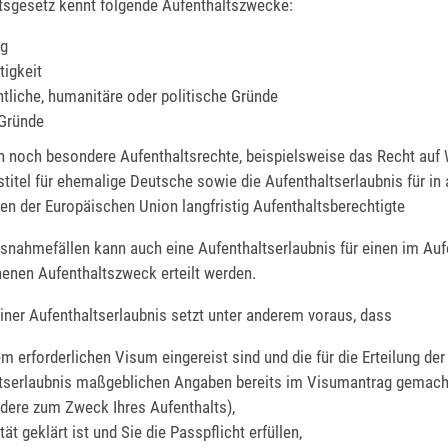
tsgesetz kennt folgende Aufenthaltszwecke:
ng
tigkeit
htliche, humanitäre oder politische Gründe
 Gründe
noch besondere Aufenthaltsrechte, beispielsweise das Recht auf 
stitel für ehemalige Deutsche sowie die Aufenthaltserlaubnis für in
en der Europäischen Union langfristig Aufenthaltsberechtigte
usnahmefällen kann auch eine Aufenthaltserlaubnis für einen im Auf
henen Aufenthaltszweck erteilt werden.
einer Aufenthaltserlaubnis setzt unter anderem voraus, dass
m erforderlichen Visum eingereist sind und die für die Erteilung der
tserlaubnis maßgeblichen Angaben bereits im Visumantrag gemach
dere zum Zweck Ihres Aufenthalts),
ität geklärt ist und Sie die Passpflicht erfüllen,