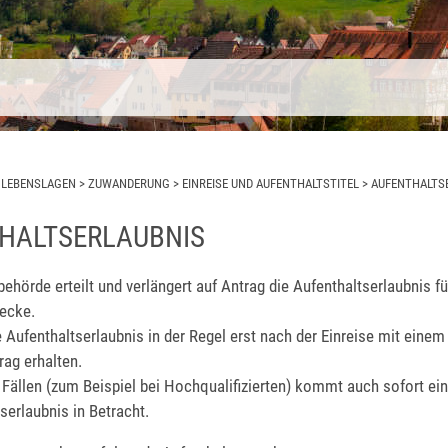
>
LEBENSLAGEN
>
ZUWANDERUNG
>
EINREISE UND AUFENTHALTSTITEL
>
AUFENTHALTS
HALTSERLAUBNIS
ehörde erteilt und verlängert auf Antrag die Aufenthaltserlaubnis 
ecke.
 Aufenthaltserlaubnis in der Regel erst nach der Einreise mit einem
ag erhalten.
Fällen (zum Beispiel bei Hochqualifizierten) kommt auch sofort ei
erlaubnis in Betracht.