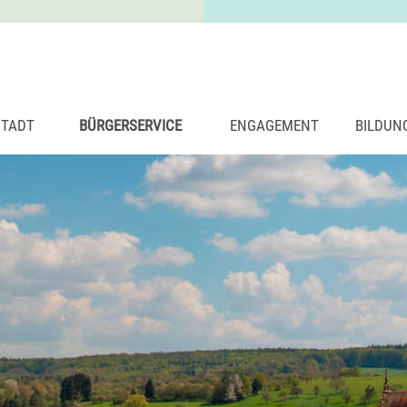
STADT
BÜRGERSERVICE
ENGAGEMENT
BILDUN