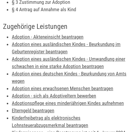
§ 3
Zustimmung zur Adoption
§ 4
Antrag auf Annahme als Kind
Zugehörige Leistungen
Adoption - Akteneinsicht beantragen
Adoption eines ausländischen Kindes - Beurkundung im
Geburtenregister beantragen
Adoption eines ausländischen Kindes - Umwandlung einer
schwachen in eine starke Adoption beantragen
Adoption eines deutschen Kindes - Beurkundung von Amts
wegen
Adoption eines erwachsenen Menschen beantragen
Adoption - sich als Adoptiveltern bewerben
Adoptionspflege eines minderjährigen Kindes aufnehmen
Elterngeld beantragen
Kinderfreibetrag als elektronisches
Lohnsteuerabzugsmerkmal beantragen