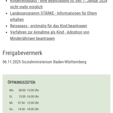
Kinderreisepass - eine Beantragung ist seit 1. Januar 2024
nicht mehr möglich
Landesprogramm STÄRKE - Informationen für Eltern
erhalten
Reisepass - erstmalig für das Kind beantragen
Verfahren zur Annahme als Kind - Adoption von
Minderjährigen beantragen
Freigabevermerk
06.11.2025 Sozialministerium Baden-Württemberg
ÖFFNUNGSZEITEN
Mo.
08:00 -13:00 Uhr
Di.
13:00 -16:00 Uhr
Mi.
07:30 - 12:00 Uhr
Do.
14:30 - 18:00 Uhr