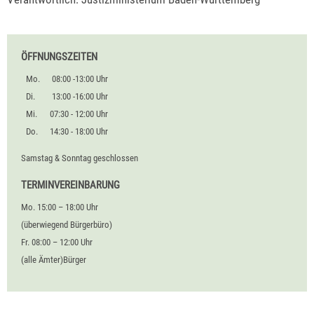
ÖFFNUNGSZEITEN
Mo.
08:00 -13:00 Uhr
Di.
13:00 -16:00 Uhr
Mi.
07:30 - 12:00 Uhr
Do.
14:30 - 18:00 Uhr
Samstag & Sonntag geschlossen
TERMINVEREINBARUNG
Mo. 15:00 – 18:00 Uhr
(überwiegend Bürgerbüro)
Fr. 08:00 – 12:00 Uhr
(alle Ämter)Bürger