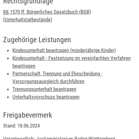
Rechtsgrundlage
§§ 1570 ff. Bürgerliches Gesetzbuch (BGB)
(Unterhaltstatbestände)
Zugehörige Leistungen
Kindesunterhalt beantragen (minderjährige Kinder)
Kindesunterhalt - Festsetzung im vereinfachten Verfahren
beantragen
Partnerschaft, Trennung und Ehescheidung -
Versorgungsausgleich durchführen
Trennungsunterhalt beantragen
Unterhaltsvorschuss beantragen
Freigabevermerk
Stand: 18.06.2024
Verantwortlich: Justizministerium Baden-Württemberg