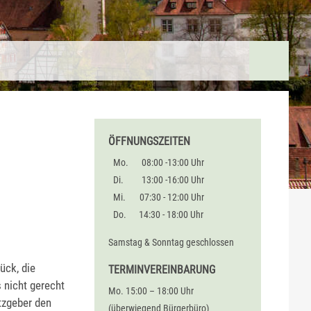
ÖFFNUNGSZEITEN
Mo.
08:00 -13:00 Uhr
Di.
13:00 -16:00 Uhr
Mi.
07:30 - 12:00 Uhr
Do.
14:30 - 18:00 Uhr
Samstag & Sonntag geschlossen
ück, die
TERMINVEREINBARUNG
 nicht gerecht
Mo. 15:00 – 18:00 Uhr
tzgeber den
(überwiegend Bürgerbüro)