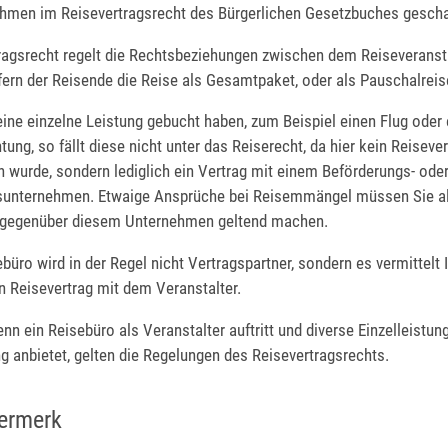
ahmen im Reisevertragsrecht des Bürgerlichen Gesetzbuches gescha
ragsrecht regelt die Rechtsbeziehungen zwischen dem Reiseveranst
ern der Reisende die Reise als Gesamtpaket, oder als Pauschalreis
ine einzelne Leistung gebucht haben, zum Beispiel einen Flug oder 
ung, so fällt diese nicht unter das Reiserecht, da hier kein Reisever
 wurde, sondern lediglich ein Vertrag mit einem Beförderungs- ode
unternehmen. Etwaige Ansprüche bei Reisemmängel müssen Sie al
 gegenüber diesem Unternehmen geltend machen.
büro wird in der Regel nicht Vertragspartner, sondern es vermittelt 
n Reisevertrag mit dem Veranstalter.
n ein Reisebüro als Veranstalter auftritt und diverse Einzelleistun
 anbietet, gelten die Regelungen des Reisevertragsrechts.
ermerk