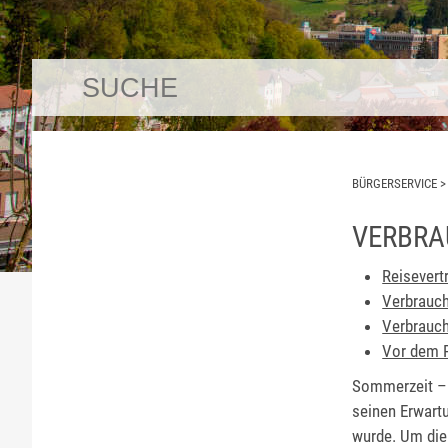
BÜRGERSERVICE
VERBRA
Reisevert
Verbrauch
Verbrauch
Vor dem R
Sommerzeit – 
seinen Erwart
wurde. Um die