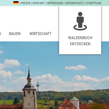
|
PRESSE
|
KONTAKT
|
IMPRESSUM / DATENSCHUTZ
|
STADTPLAN
G
BAUEN
WIRTSCHAFT
WALDENBUCH
ENTDECKEN