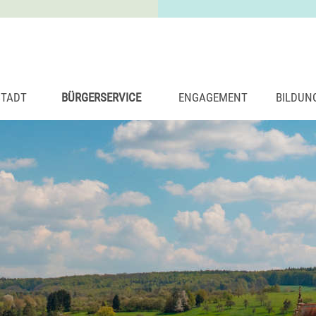
STADT
BÜRGERSERVICE
ENGAGEMENT
BILDUN