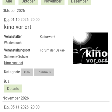
Alle
Oktober
November
Dezember
Oktober 2026
Do
, 01.10.2026
|
20:00
kino vor ort
Veranstalter
Kulturwerk
Waldenbuch
Veranstaltungsort
Forum der Oskar-
Schwenk-Schule
kino vor ort
Kategorie
Kino
,
Tourismus
iCal
Details
November 2026
Do
, 05.11.2026
|
20:00