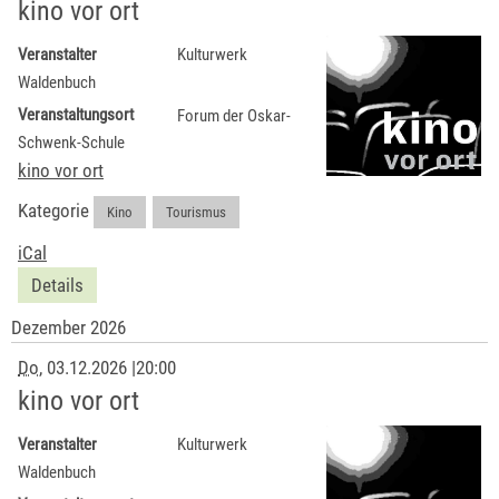
kino vor ort
Veranstalter
Kulturwerk
Waldenbuch
Veranstaltungsort
Forum der Oskar-
Schwenk-Schule
kino vor ort
Kategorie
Kino
,
Tourismus
iCal
Details
Dezember 2026
Do
, 03.12.2026
|
20:00
kino vor ort
Veranstalter
Kulturwerk
Waldenbuch