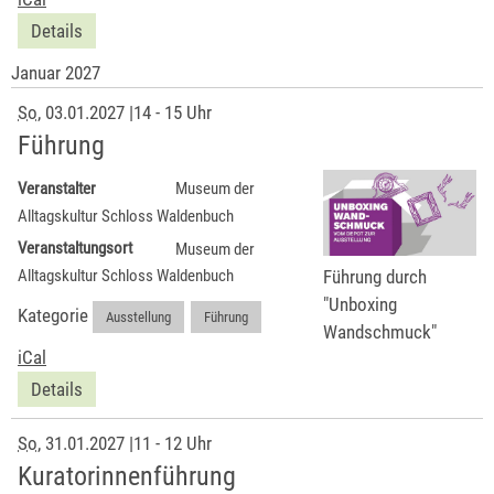
Details
Januar 2027
So
, 03.01.2027
|
14 - 15 Uhr
Führung
Veranstalter
Museum der
Alltagskultur Schloss Waldenbuch
Veranstaltungsort
Museum der
Führung durch
Alltagskultur Schloss Waldenbuch
"Unboxing
Kategorie
Ausstellung
,
Führung
Wandschmuck"
iCal
Details
So
, 31.01.2027
|
11 - 12 Uhr
Kuratorinnenführung