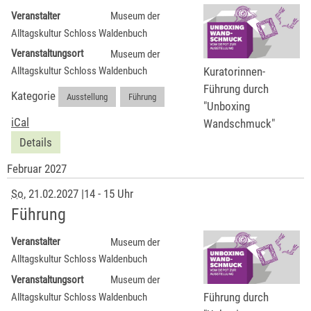
Veranstalter
Museum der
Alltagskultur Schloss Waldenbuch
Veranstaltungsort
Museum der
Kuratorinnen-
Alltagskultur Schloss Waldenbuch
Führung durch
Kategorie
Ausstellung
,
Führung
"Unboxing
iCal
Wandschmuck"
Details
Februar 2027
So
, 21.02.2027
|
14 - 15 Uhr
Führung
Veranstalter
Museum der
Alltagskultur Schloss Waldenbuch
Veranstaltungsort
Museum der
Führung durch
Alltagskultur Schloss Waldenbuch