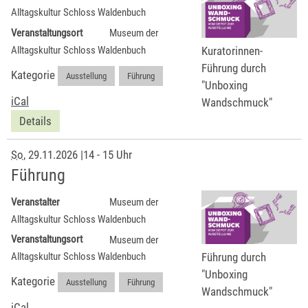
Alltagskultur Schloss Waldenbuch
Veranstaltungsort
Museum der
Kuratorinnen-
Alltagskultur Schloss Waldenbuch
Führung durch
Kategorie
Ausstellung
,
Führung
"Unboxing
iCal
Wandschmuck"
Details
So
, 29.11.2026
|
14 - 15 Uhr
Führung
Veranstalter
Museum der
Alltagskultur Schloss Waldenbuch
Veranstaltungsort
Museum der
Führung durch
Alltagskultur Schloss Waldenbuch
"Unboxing
Kategorie
Ausstellung
,
Führung
Wandschmuck"
iCal