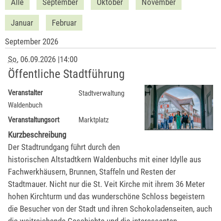
Alle
September
Oktober
November
Januar
Februar
September 2026
So
, 06.09.2026
|
14:00
Öffentliche Stadtführung
Veranstalter
Stadtverwaltung
Waldenbuch
Veranstaltungsort
Marktplatz
Kurzbeschreibung
Der Stadtrundgang führt durch den
historischen Altstadtkern Waldenbuchs mit einer Idylle aus
Fachwerkhäusern, Brunnen, Staffeln und Resten der
Stadtmauer. Nicht nur die St. Veit Kirche mit ihrem 36 Meter
hohen Kirchturm und das wunderschöne Schloss begeistern
die Besucher von der Stadt und ihren Schokoladenseiten, auch