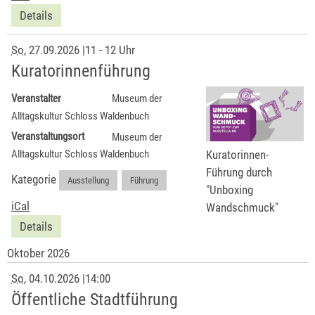
Details
So
, 27.09.2026
|
11 - 12 Uhr
Kuratorinnenführung
Veranstalter
Museum der
Alltagskultur Schloss Waldenbuch
Veranstaltungsort
Museum der
Kuratorinnen-
Alltagskultur Schloss Waldenbuch
Führung durch
Kategorie
Ausstellung
,
Führung
"Unboxing
iCal
Wandschmuck"
Details
Oktober 2026
So
, 04.10.2026
|
14:00
Öffentliche Stadtführung