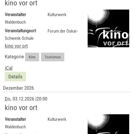
kino vor ort
Veranstalter
Kulturwerk
Waldenbuch
Veranstaltungsort
Forum der Oskar-
Schwenk-Schule
kino vor ort
Kategorie
Kino
,
Tourismus
iCal
Details
Dezember 2026
Do
, 03.12.2026
|
20:00
kino vor ort
Veranstalter
Kulturwerk
Waldenbuch