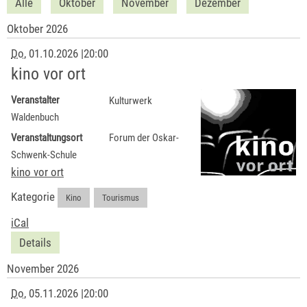
Alle
Oktober
November
Dezember
Oktober 2026
Do
, 01.10.2026
|
20:00
kino vor ort
Veranstalter
Kulturwerk
Waldenbuch
Veranstaltungsort
Forum der Oskar-
Schwenk-Schule
kino vor ort
Kategorie
Kino
,
Tourismus
iCal
Details
November 2026
Do
, 05.11.2026
|
20:00