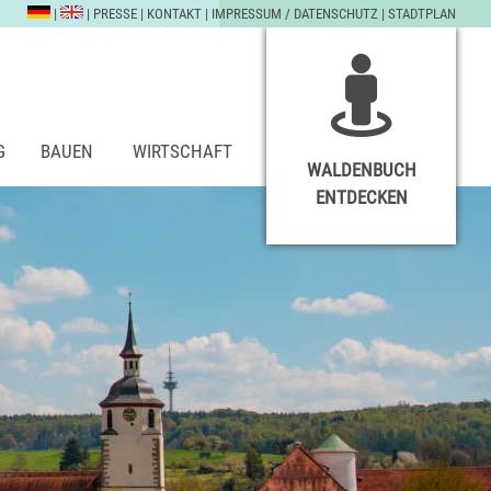
|
|
PRESSE
|
KONTAKT
|
IMPRESSUM / DATENSCHUTZ
|
STADTPLAN
G
BAUEN
WIRTSCHAFT
WALDENBUCH
ENTDECKEN