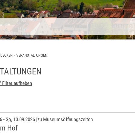
TDECKEN
>
VERANSTALTUNGEN
TALTUNGEN
/ Filter aufheben
26
-
So
, 13.09.2026
|
zu Museumsöffnungszeiten
im Hof