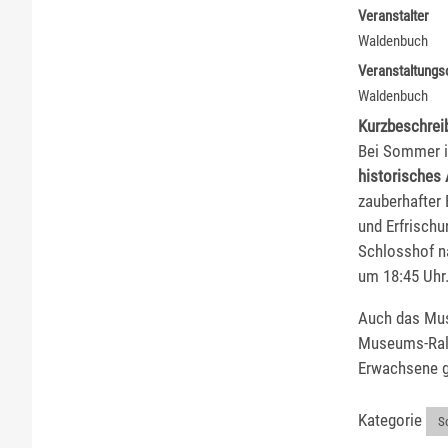
Veranstalter
Waldenbuch
Veranstaltungs
Waldenbuch
Kurzbeschrei
Bei Sommer i
historisches
zauberhafter
und Erfrisc
Schlosshof n
um 18:45 Uhr
Auch das Mus
Museums-Rall
Erwachsene gi
Kategorie
S