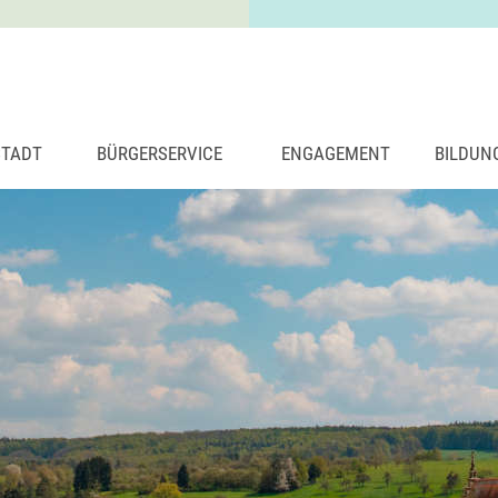
STADT
BÜRGERSERVICE
ENGAGEMENT
BILDUN