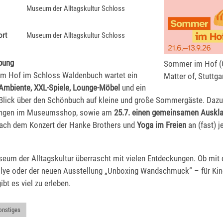
Museum der Alltagskultur Schloss
ort
Museum der Alltagskultur Schloss
bung
Sommer im Hof (G
m Hof im Schloss Waldenbuch wartet ein
Matter of, Stuttga
 Ambiente, XXL-Spiele, Lounge-Möbel
und ein
 Blick über den Schönbuch auf kleine und große Sommergäste. Dazu 
hungen im Museumsshop, sowie am
25.7. einen gemeinsamen Auskl
ach dem Konzert der Hanke Brothers und
Yoga im Freien
an (fast) 
.
eum der Alltagskultur überrascht mit vielen Entdeckungen. Ob mit 
ye oder der neuen Ausstellung „Unboxing Wandschmuck“ – für Kin
bt es viel zu erleben.
onstiges