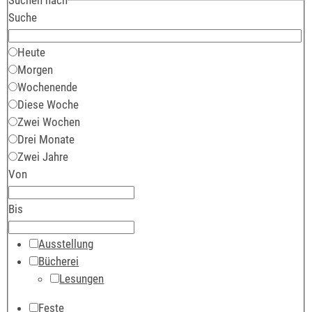
Suche
Heute
Morgen
Wochenende
Diese Woche
Zwei Wochen
Drei Monate
Zwei Jahre
Von
Bis
Ausstellung
Bücherei
Lesungen
Feste