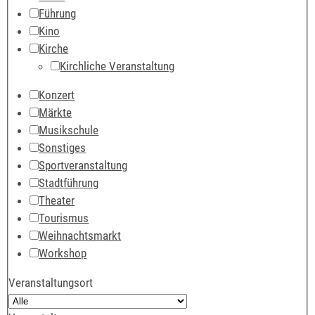
Führung
Kino
Kirche
Kirchliche Veranstaltung
Konzert
Märkte
Musikschule
Sonstiges
Sportveranstaltung
Stadtführung
Theater
Tourismus
Weihnachtsmarkt
Workshop
Veranstaltungsort