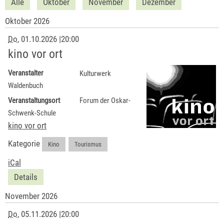
Alle
Oktober
November
Dezember
Oktober 2026
Do
, 01.10.2026
|
20:00
kino vor ort
Veranstalter
Kulturwerk
Waldenbuch
Veranstaltungsort
Forum der Oskar-
Schwenk-Schule
kino vor ort
Kategorie
Kino
,
Tourismus
iCal
Details
November 2026
Do
, 05.11.2026
|
20:00