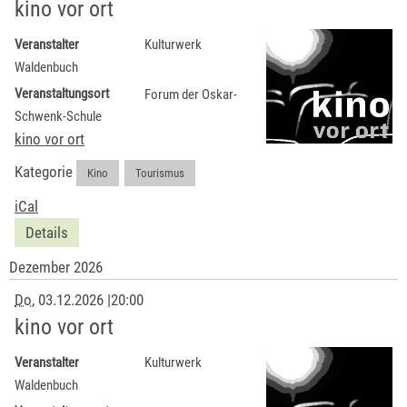
kino vor ort
Veranstalter
Kulturwerk
Waldenbuch
Veranstaltungsort
Forum der Oskar-
Schwenk-Schule
kino vor ort
Kategorie
Kino
,
Tourismus
iCal
Details
Dezember 2026
Do
, 03.12.2026
|
20:00
kino vor ort
Veranstalter
Kulturwerk
Waldenbuch