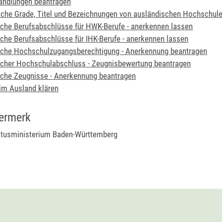
ndlungen beantragen
he Grade, Titel und Bezeichnungen von ausländischen Hochschule
che Berufsabschlüsse für HWK-Berufe - anerkennen lassen
che Berufsabschlüsse für IHK-Berufe - anerkennen lassen
sche Hochschulzugangsberechtigung - Anerkennung beantragen
cher Hochschulabschluss - Zeugnisbewertung beantragen
che Zeugnisse - Anerkennung beantragen
im Ausland klären
ermerk
ltusministerium Baden-Württemberg