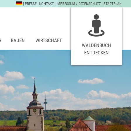
|
PRESSE
|
KONTAKT
|
IMPRESSUM / DATENSCHUTZ
|
STADTPLAN
G
BAUEN
WIRTSCHAFT
WALDENBUCH
ENTDECKEN