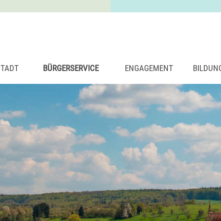
STADT
BÜRGERSERVICE
ENGAGEMENT
BILDUN