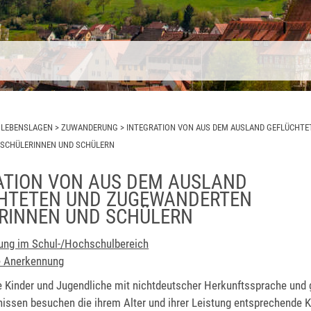
>
LEBENSLAGEN
>
ZUWANDERUNG
>
INTEGRATION VON AUS DEM AUSLAND GEFLÜCHTE
SCHÜLERINNEN UND SCHÜLERN
ATION VON AUS DEM AUSLAND
HTETEN UND ZUGEWANDERTEN
RINNEN UND SCHÜLERN
ung im Schul-/Hochschulbereich
e Anerkennung
ge Kinder und Jugendliche mit nichtdeutscher Herkunftssprache und 
ssen besuchen die ihrem Alter und ihrer Leistung entsprechende Kl