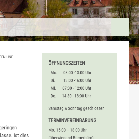
TEN UND
ÖFFNUNGSZEITEN
Mo.
08:00 -13:00 Uhr
Di.
13:00 -16:00 Uhr
Mi.
07:30 - 12:00 Uhr
Do.
14:30 - 18:00 Uhr
Samstag & Sonntag geschlossen
TERMINVEREINBARUNG
geringen
Mo. 15:00 – 18:00 Uhr
asse. Ist dies
(überwiegend Bürgerbüro)