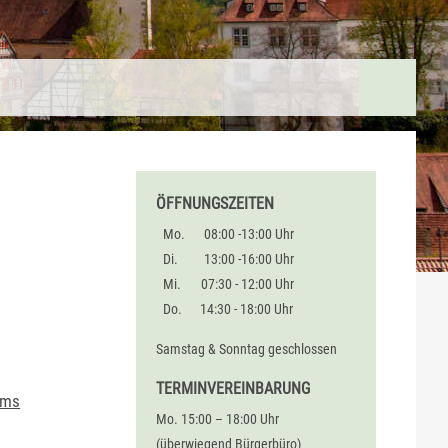
ÖFFNUNGSZEITEN
Mo.
08:00 -13:00 Uhr
Di.
13:00 -16:00 Uhr
Mi.
07:30 - 12:00 Uhr
Do.
14:30 - 18:00 Uhr
Samstag & Sonntag geschlossen
TERMINVEREINBARUNG
ums
Mo. 15:00 – 18:00 Uhr
(überwiegend Bürgerbüro)