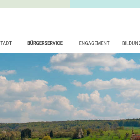
STADT
BÜRGERSERVICE
ENGAGEMENT
BILDUN