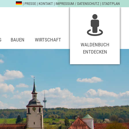
|
PRESSE
|
KONTAKT
|
IMPRESSUM / DATENSCHUTZ
|
STADTPLAN
G
BAUEN
WIRTSCHAFT
WALDENBUCH
ENTDECKEN