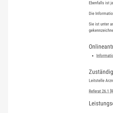
Ebenfalls ist 
Die Informati
Sie
ist unter 
gekennzeichne
Onlineant
Informati
Zuständig
Leitstelle Ar
Referat 26.1 
Leistungs