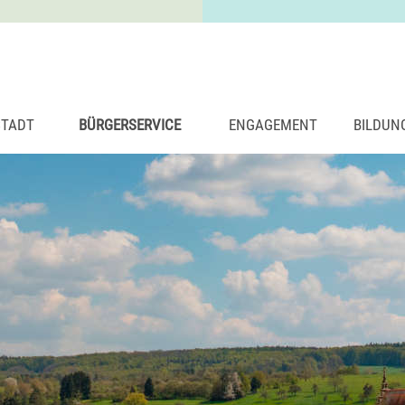
STADT
BÜRGERSERVICE
ENGAGEMENT
BILDUN