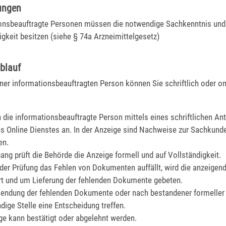
ungen
onsbeauftragte Personen müssen die notwendige Sachkenntnis und
igkeit besitzen (siehe § 74a Arzneimittelgesetz)
blauf
ner informationsbeauftragten Person können Sie schriftlich oder on
n die informationsbeauftragte Person mittels eines schriftlichen An
es Online Dienstes an. In der Anzeige sind Nachweise zur Sachkund
en.
ang prüft die Behörde die Anzeige formell und auf Vollständigkeit.
der Prüfung das Fehlen von Dokumenten auffällt, wird die anzeigen
rt und um Lieferung der fehlenden Dokumente gebeten.
endung der fehlenden Dokumente oder nach bestandener formeller 
dige Stelle eine Entscheidung treffen.
ge kann bestätigt oder abgelehnt werden.