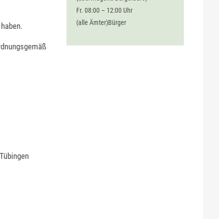
Fr. 08:00 – 12:00 Uhr
(alle Ämter)Bürger
haben.
, ordnungsgemäß
 Tübingen