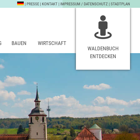
|
PRESSE
|
KONTAKT
|
IMPRESSUM / DATENSCHUTZ
|
STADTPLAN
G
BAUEN
WIRTSCHAFT
WALDENBUCH
ENTDECKEN