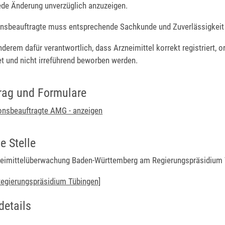
jede Änderung unverzüglich anzuzeigen.
onsbeauftragte
muss entsprechende
Sachkunde und Zuverlässigkeit
anderem dafür verantwortlich, dass Arzneimittel korrekt registriert
t und nicht irreführend beworben werden.
rag und Formulare
onsbeauftragte AMG - anzeigen
e Stelle
zneimittelüberwachung Baden-Württemberg am Regierungspräsidium
[Regierungspräsidium Tübingen]
details