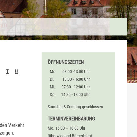
ÖFFNUNGSZEITEN
T
U
Mo.
08:00 -13:00 Uhr
Di.
13:00 -16:00 Uhr
Mi.
07:30 - 12:00 Uhr
Do.
14:30 - 18:00 Uhr
Samstag & Sonntag geschlossen
TERMINVEREINBARUNG
 den Verkehr
Mo. 15:00 – 18:00 Uhr
zeigen.
(überwiegend Bürgerbüro)