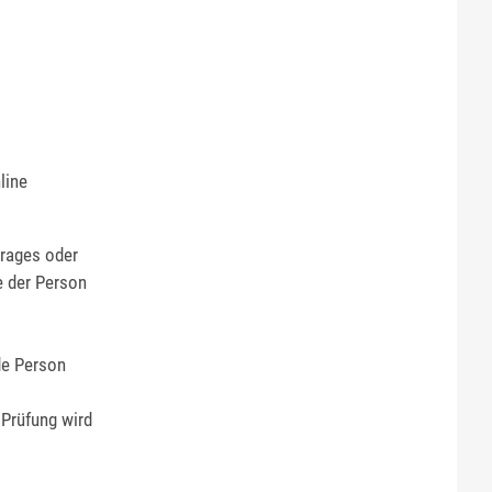
line
trages oder
e der Person
de Person
Prüfung wird