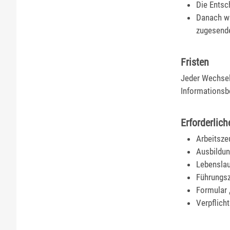
Die Entsc
Danach wi
zugesende
Fristen
Jeder Wechsel
Informationsbe
Erforderlich
Arbeitsze
Ausbildun
Lebenslau
Führungsz
Formular 
Verpflich