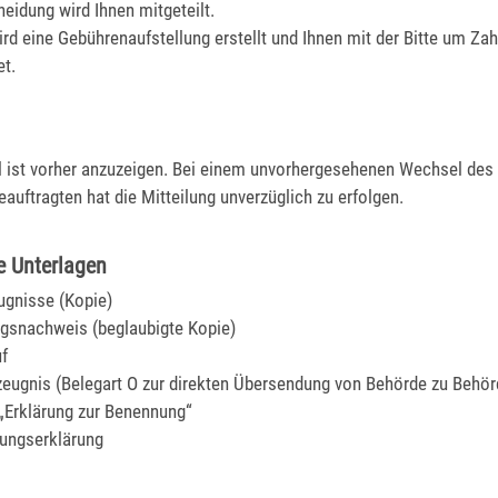
heidung wird Ihnen mitgeteilt.
rd eine Gebührenaufstellung erstellt und Ihnen mit der Bitte um Za
t.
 ist vorher anzuzeigen. Bei einem unvorhergesehenen Wechsel des
auftragten hat die Mitteilung unverzüglich zu erfolgen.
e Unterlagen
ugnisse (Kopie)
gsnachweis (beglaubigte Kopie)
f
eugnis (Belegart O zur direkten Übersendung von Behörde zu Behör
„Erklärung zur Benennung“
tungserklärung