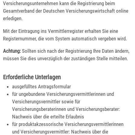
Versicherungsunternehmen kann die Registrierung beim
Gesamtverband der Deutschen Ver
sicherungswirtschaft online
erledigen.
Mit der Eintragung ins Vermittlerregister erhalten Sie eine
Registernummer, die vom System automatisch vergeben wird.
Achtung:
Sollten sich nach der Registrierung Ihre Daten ändern,
müssen Sie dies unverzüglich der zu
ständigen Stelle mitteilen.
Erforderliche Unterlagen
ausgefülltes Antragsformular
für ungebundene Versicherungsvermittlerinnen und
Versicherungsvermittler sowie für
Versicherungsberaterinnen und Versicherungsberater:
Nachweis über die erteilte Erlaubnis
für produktakzessorische Versicherungsvermittlerinnen
und Versicherungsvermittler: Nachweis über die