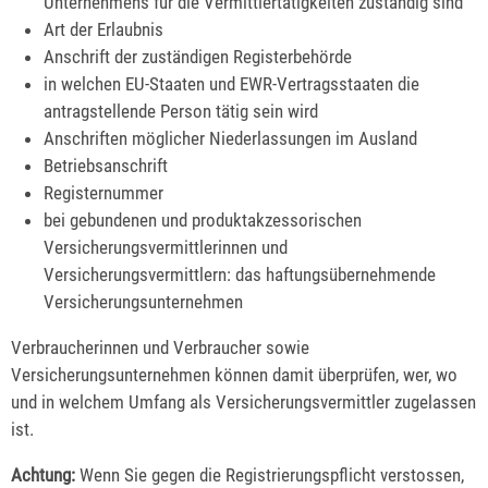
Unternehmens für die Ver
mittlertätigkeiten zuständig sind
Art der Erlaubnis
Anschrift der zuständigen Registerbehörde
in welchen EU-Staaten und EWR-Vertragsstaaten die
antragstellende Person tätig sein wird
Anschriften möglicher Niederlassungen im Ausland
Betriebsa
nschrift
Registernummer
bei gebundenen und produktakzessorischen
Versicherungsvermittlerinnen und
Versicherungsvermittlern: das haftungsübernehmende
Versicherungsunternehmen
Verbraucherinnen und Verbraucher sowie
Versicherungsunternehmen können dam
it überprüfen, wer, wo
und in welchem Umfang als Versicherungsvermittler zugelassen
ist.
Achtung:
Wenn Sie gegen die Registrierungspflicht verstossen,