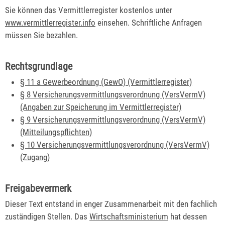
Sie können das Vermittlerregister kostenlos unter
www.vermittlerregister.info
einsehen. Schriftliche Anfragen
müssen Sie bezahlen.
Rechtsgrundlage
§ 11 a Gewerbeordnung (GewO) (Vermittlerregister)
§ 8 Versicherungsvermittlungsverordnung (VersVermV)
(Angaben zur Speicherung im Vermittlerregister)
§ 9 Versicherungsvermittlungsverordnung (VersVermV)
(Mitteilungspflichten)
§ 10 Versicherungsvermittlungsverordnung (VersVermV)
(Zugang)
Freigabevermerk
Dieser Text entstand in enger Zusammenarbeit mit den fachlich
zuständigen Stellen. Das
Wirtschaftsministerium
hat dessen