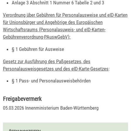
Anlage 3 Abschnitt 1 Nummer 6 Tabelle 2 und 3
Verordnung über Gebühren für Personalausweise und eID-Karten
für Unionsbürger und Angehörige des Europäischen
Wirtschaftsraums (Personalasuweis- und eID-Karten-
Gebührenverordnung-PAuswGebV):
§ 1 Gebühren für Ausweise
Gesetz zur Ausführung des Paßgesetzes, des
Personalausweisgesetzes und des eID-Karte-Gesetzes
:
§ 1 Pass- und Personalausweisbehörden
Freigabevermerk
05.03.2026 Innenministerium Baden-Württemberg