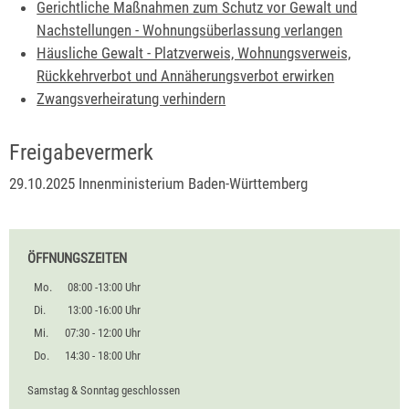
Gerichtliche Maßnahmen zum Schutz vor Gewalt und
Nachstellungen - Wohnungsüberlassung verlangen
Häusliche Gewalt - Platzverweis, Wohnungsverweis,
Rückkehrverbot und Annäherungsverbot erwirken
Zwangsverheiratung verhindern
Freigabevermerk
29.10.2025 Innenministerium Baden-Württemberg
ÖFFNUNGSZEITEN
Mo.
08:00 -13:00 Uhr
Di.
13:00 -16:00 Uhr
Mi.
07:30 - 12:00 Uhr
Do.
14:30 - 18:00 Uhr
Samstag & Sonntag geschlossen