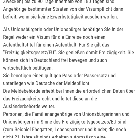
Zwecken) bis zu 90 Tage innerhalb von 180 Tagen sind
Angehörige bestimmter Staaten von der Visumpflicht dann
befreit, wenn sie keine Erwerbstätigkeit ausüben wollen.
Als Unionsbürgerin oder Unionsbürger benötigen Sie in der
Regel weder ein Visum für die Einreise noch einen
Aufenthaltstitel für einen Aufenthalt. Für Sie gilt das
"Freizügigkeitsgesetz/EU". Sie genießen damit Freizügigkeit. Sie
können sich in Deutschland frei bewegen und auch
wirtschaftlich betätigen.
Sie benötigen einen gültigen Pass oder Passersatz und
unterliegen wie Deutsche der Meldepflicht.
Die Meldebehörde erhebt bei Ihnen die erforderlichen Daten über
das Freizügigkeitsrecht und leitet diese an die
Ausländerbehörde weiter.
Personen, die Familienangehörige von Unionsbürgerinnen und
Unionsbürgern im Sinne des Freizügigkeitsgesetzes/EU sind
(zum Beispiel Ehegatten, Lebenspartner und Kinder, die noch
nicht 21 Jahre alt sind), erhalten automatisch eine