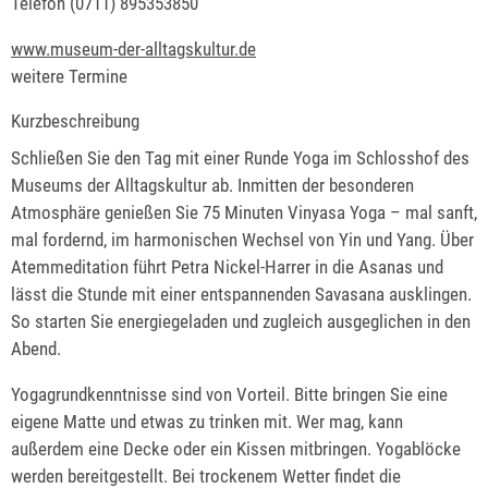
Telefon
(07
11) 8
95
35
38
50
www.museum-der-alltagskultur.de
weitere Termine
Kurzbeschreibung
Schließen Sie den Tag mit einer Runde Yoga im Schlosshof des
Museums der Alltagskultur ab. Inmitten der besonderen
Atmosphäre genießen Sie 75 Minuten Vinyasa Yoga – mal sanft,
mal fordernd, im harmonischen Wechsel von Yin und Yang. Über
Atemmeditation führt Petra Nickel-Harrer in die Asanas und
lässt die Stunde mit einer entspannenden Savasana ausklingen.
So starten Sie energiegeladen und zugleich ausgeglichen in den
Abend.
Yogagrundkenntnisse sind von Vorteil. Bitte bringen Sie eine
eigene Matte und etwas zu trinken mit. Wer mag, kann
außerdem eine Decke oder ein Kissen mitbringen. Yogablöcke
werden bereitgestellt. Bei trockenem Wetter findet die