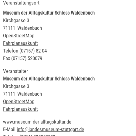
Veranstaltungsort
Museum der Alltagskultur Schloss Waldenbuch
Kirchgasse 3
71111
Waldenbuch
OpenStreetMap
Fahrplanauskunft
Telefon
(0
71
57) 82-04
Fax
(0
71
57) 52
00
79
Veranstalter
Museum der Alltagskultur Schloss Waldenbuch
Kirchgasse 3
71111
Waldenbuch
OpenStreetMap
Fahrplanauskunft
www.museum-der-alltagskultur.de
E-Mail
info@landesmuseum-stuttgart.de