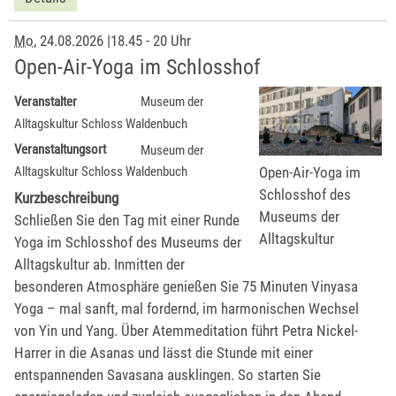
Mo
, 24.08.2026
|
18.45 - 20 Uhr
Open-Air-Yoga im Schlosshof
Veranstalter
Museum der
Alltagskultur Schloss Waldenbuch
Veranstaltungsort
Museum der
Open-Air-Yoga im
Alltagskultur Schloss Waldenbuch
Schlosshof des
Kurzbeschreibung
Museums der
Schließen Sie den Tag mit einer Runde
Alltagskultur
Yoga im Schlosshof des Museums der
Alltagskultur ab. Inmitten der
besonderen Atmosphäre genießen Sie 75 Minuten Vinyasa
Yoga – mal sanft, mal fordernd, im harmonischen Wechsel
von Yin und Yang. Über Atemmeditation führt Petra Nickel-
Harrer in die Asanas und lässt die Stunde mit einer
entspannenden Savasana ausklingen. So starten Sie