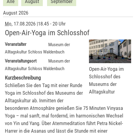
Alle
August
September
August 2026
Mo
, 17.08.2026
|
18.45 - 20 Uhr
Open-Air-Yoga im Schlosshof
Veranstalter
Museum der
Alltagskultur Schloss Waldenbuch
Veranstaltungsort
Museum der
Open-Air-Yoga im
Alltagskultur Schloss Waldenbuch
Schlosshof des
Kurzbeschreibung
Museums der
Schließen Sie den Tag mit einer Runde
Alltagskultur
Yoga im Schlosshof des Museums der
Alltagskultur ab. Inmitten der
besonderen Atmosphäre genießen Sie 75 Minuten Vinyasa
Yoga – mal sanft, mal fordernd, im harmonischen Wechsel
von Yin und Yang. Über Atemmeditation führt Petra Nickel-
Harrer in die Asanas und lässt die Stunde mit einer