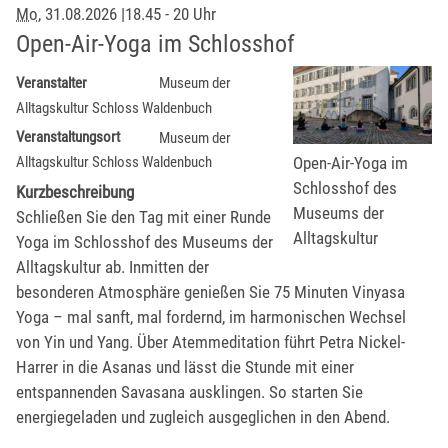
Mo
, 31.08.2026
|
18.45 - 20 Uhr
Open-Air-Yoga im Schlosshof
Veranstalter
Museum der
Alltagskultur Schloss Waldenbuch
Veranstaltungsort
Museum der
Open-Air-Yoga im
Alltagskultur Schloss Waldenbuch
Schlosshof des
Kurzbeschreibung
Museums der
Schließen Sie den Tag mit einer Runde
Alltagskultur
Yoga im Schlosshof des Museums der
Alltagskultur ab. Inmitten der
besonderen Atmosphäre genießen Sie 75 Minuten Vinyasa
Yoga – mal sanft, mal fordernd, im harmonischen Wechsel
von Yin und Yang. Über Atemmeditation führt Petra Nickel-
Harrer in die Asanas und lässt die Stunde mit einer
entspannenden Savasana ausklingen. So starten Sie
energiegeladen und zugleich ausgeglichen in den Abend.