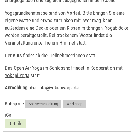
energiegeladen und zugleich ausgeglichen in den Abend.
Yogagrundkenntnisse sind von Vorteil. Bitte bringen Sie eine
eigene Matte und etwas zu trinken mit. Wer mag, kann
außerdem eine Decke oder ein Kissen mitbringen. Yogablöcke
werden bereitgestellt. Bei trockenem Wetter findet die
Veranstaltung unter freiem Himmel statt.
Der Kurs findet ab drei Teilnehmer*innen statt.
Das Open-Air-Yoga im Schlosshof findet in Kooperation mit
Yokapi Yoga
statt.
Anmeldung
über info@yokapiyoga.de
Kategorie
Sportveranstaltung
,
Workshop
iCal
Details