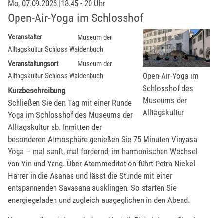
Mo
, 07.09.2026
|
18.45 - 20 Uhr
Open-Air-Yoga im Schlosshof
Veranstalter
Museum der
Alltagskultur Schloss Waldenbuch
Veranstaltungsort
Museum der
Open-Air-Yoga im
Alltagskultur Schloss Waldenbuch
Schlosshof des
Kurzbeschreibung
Museums der
Schließen Sie den Tag mit einer Runde
Alltagskultur
Yoga im Schlosshof des Museums der
Alltagskultur ab. Inmitten der
besonderen Atmosphäre genießen Sie 75 Minuten Vinyasa
Yoga – mal sanft, mal fordernd, im harmonischen Wechsel
von Yin und Yang. Über Atemmeditation führt Petra Nickel-
Harrer in die Asanas und lässt die Stunde mit einer
entspannenden Savasana ausklingen. So starten Sie
energiegeladen und zugleich ausgeglichen in den Abend.