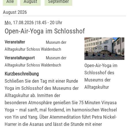
Alle
August
September
August 2026
Mo
, 17.08.2026
|
18.45 - 20 Uhr
Open-Air-Yoga im Schlosshof
Veranstalter
Museum der
Alltagskultur Schloss Waldenbuch
Veranstaltungsort
Museum der
Open-Air-Yoga im
Alltagskultur Schloss Waldenbuch
Schlosshof des
Kurzbeschreibung
Museums der
Schließen Sie den Tag mit einer Runde
Alltagskultur
Yoga im Schlosshof des Museums der
Alltagskultur ab. Inmitten der
besonderen Atmosphäre genießen Sie 75 Minuten Vinyasa
Yoga – mal sanft, mal fordernd, im harmonischen Wechsel
von Yin und Yang. Über Atemmeditation führt Petra Nickel-
Harrer in die Asanas und lässt die Stunde mit einer