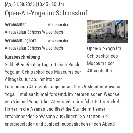
Mo
, 31.08.2026
|
18.45 - 20 Uhr
Open-Air-Yoga im Schlosshof
Veranstalter
Museum der
Alltagskultur Schloss Waldenbuch
Veranstaltungsort
Museum der
Open-Air-Yoga im
Alltagskultur Schloss Waldenbuch
Schlosshof des
Kurzbeschreibung
Museums der
Schließen Sie den Tag mit einer Runde
Alltagskultur
Yoga im Schlosshof des Museums der
Alltagskultur ab. Inmitten der
besonderen Atmosphäre genießen Sie 75 Minuten Vinyasa
Yoga – mal sanft, mal fordernd, im harmonischen Wechsel
von Yin und Yang. Über Atemmeditation führt Petra Nickel-
Harrer in die Asanas und lässt die Stunde mit einer
entspannenden Savasana ausklingen. So starten Sie
energiegeladen und zugleich ausgeglichen in den Abend.