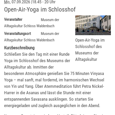
Mo
, 07.09.2026
|
18.45 - 20 Uhr
Open-Air-Yoga im Schlosshof
Veranstalter
Museum der
Alltagskultur Schloss Waldenbuch
Veranstaltungsort
Museum der
Open-Air-Yoga im
Alltagskultur Schloss Waldenbuch
Schlosshof des
Kurzbeschreibung
Museums der
Schließen Sie den Tag mit einer Runde
Alltagskultur
Yoga im Schlosshof des Museums der
Alltagskultur ab. Inmitten der
besonderen Atmosphäre genießen Sie 75 Minuten Vinyasa
Yoga – mal sanft, mal fordernd, im harmonischen Wechsel
von Yin und Yang. Über Atemmeditation führt Petra Nickel-
Harrer in die Asanas und lässt die Stunde mit einer
entspannenden Savasana ausklingen. So starten Sie
energiegeladen und zugleich ausgeglichen in den Abend.