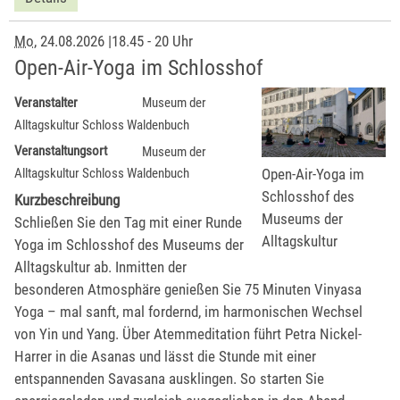
Mo
, 24.08.2026
|
18.45 - 20 Uhr
Open-Air-Yoga im Schlosshof
Veranstalter
Museum der
Alltagskultur Schloss Waldenbuch
Veranstaltungsort
Museum der
Open-Air-Yoga im
Alltagskultur Schloss Waldenbuch
Schlosshof des
Kurzbeschreibung
Museums der
Schließen Sie den Tag mit einer Runde
Alltagskultur
Yoga im Schlosshof des Museums der
Alltagskultur ab. Inmitten der
besonderen Atmosphäre genießen Sie 75 Minuten Vinyasa
Yoga – mal sanft, mal fordernd, im harmonischen Wechsel
von Yin und Yang. Über Atemmeditation führt Petra Nickel-
Harrer in die Asanas und lässt die Stunde mit einer
entspannenden Savasana ausklingen. So starten Sie