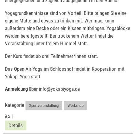
energiegeladen und zugleich ausgeglichen in den Abend.
Yogagrundkenntnisse sind von Vorteil. Bitte bringen Sie eine
eigene Matte und etwas zu trinken mit. Wer mag, kann
außerdem eine Decke oder ein Kissen mitbringen. Yogablöcke
werden bereitgestellt. Bei trockenem Wetter findet die
Veranstaltung unter freiem Himmel statt.
Der Kurs findet ab drei Teilnehmer*innen statt.
Das Open-Air-Yoga im Schlosshof findet in Kooperation mit
Yokapi Yoga
statt.
Anmeldung
über info@yokapiyoga.de
Kategorie
Sportveranstaltung
,
Workshop
iCal
Details