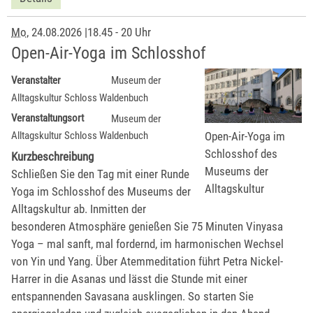
Mo
, 24.08.2026
|
18.45 - 20 Uhr
Open-Air-Yoga im Schlosshof
Veranstalter
Museum der
Alltagskultur Schloss Waldenbuch
Veranstaltungsort
Museum der
Open-Air-Yoga im
Alltagskultur Schloss Waldenbuch
Schlosshof des
Kurzbeschreibung
Museums der
Schließen Sie den Tag mit einer Runde
Alltagskultur
Yoga im Schlosshof des Museums der
Alltagskultur ab. Inmitten der
besonderen Atmosphäre genießen Sie 75 Minuten Vinyasa
Yoga – mal sanft, mal fordernd, im harmonischen Wechsel
von Yin und Yang. Über Atemmeditation führt Petra Nickel-
Harrer in die Asanas und lässt die Stunde mit einer
entspannenden Savasana ausklingen. So starten Sie