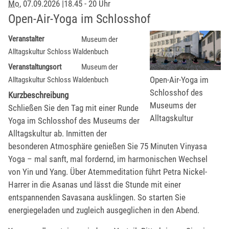
Mo
, 07.09.2026
|
18.45 - 20 Uhr
Open-Air-Yoga im Schlosshof
Veranstalter
Museum der
Alltagskultur Schloss Waldenbuch
Veranstaltungsort
Museum der
Open-Air-Yoga im
Alltagskultur Schloss Waldenbuch
Schlosshof des
Kurzbeschreibung
Museums der
Schließen Sie den Tag mit einer Runde
Alltagskultur
Yoga im Schlosshof des Museums der
Alltagskultur ab. Inmitten der
besonderen Atmosphäre genießen Sie 75 Minuten Vinyasa
Yoga – mal sanft, mal fordernd, im harmonischen Wechsel
von Yin und Yang. Über Atemmeditation führt Petra Nickel-
Harrer in die Asanas und lässt die Stunde mit einer
entspannenden Savasana ausklingen. So starten Sie
energiegeladen und zugleich ausgeglichen in den Abend.