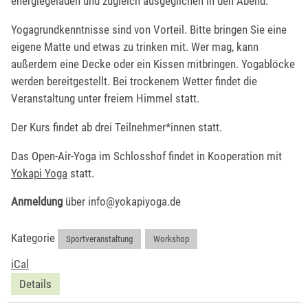
energiegeladen und zugleich ausgeglichen in den Abend.
Yogagrundkenntnisse sind von Vorteil. Bitte bringen Sie eine
eigene Matte und etwas zu trinken mit. Wer mag, kann
außerdem eine Decke oder ein Kissen mitbringen. Yogablöcke
werden bereitgestellt. Bei trockenem Wetter findet die
Veranstaltung unter freiem Himmel statt.
Der Kurs findet ab drei Teilnehmer*innen statt.
Das Open-Air-Yoga im Schlosshof findet in Kooperation mit
Yokapi Yoga
statt.
Anmeldung
über info@yokapiyoga.de
Kategorie
Sportveranstaltung
,
Workshop
iCal
Details