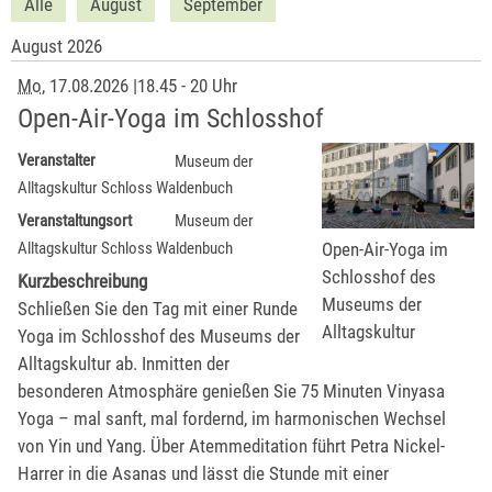
Alle
August
September
August 2026
Mo
, 17.08.2026
|
18.45 - 20 Uhr
Open-Air-Yoga im Schlosshof
Veranstalter
Museum der
Alltagskultur Schloss Waldenbuch
Veranstaltungsort
Museum der
Open-Air-Yoga im
Alltagskultur Schloss Waldenbuch
Schlosshof des
Kurzbeschreibung
Museums der
Schließen Sie den Tag mit einer Runde
Alltagskultur
Yoga im Schlosshof des Museums der
Alltagskultur ab. Inmitten der
besonderen Atmosphäre genießen Sie 75 Minuten Vinyasa
Yoga – mal sanft, mal fordernd, im harmonischen Wechsel
von Yin und Yang. Über Atemmeditation führt Petra Nickel-
Harrer in die Asanas und lässt die Stunde mit einer