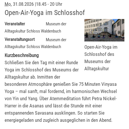
Mo
, 31.08.2026
|
18.45 - 20 Uhr
Open-Air-Yoga im Schlosshof
Veranstalter
Museum der
Alltagskultur Schloss Waldenbuch
Veranstaltungsort
Museum der
Open-Air-Yoga im
Alltagskultur Schloss Waldenbuch
Schlosshof des
Kurzbeschreibung
Museums der
Schließen Sie den Tag mit einer Runde
Alltagskultur
Yoga im Schlosshof des Museums der
Alltagskultur ab. Inmitten der
besonderen Atmosphäre genießen Sie 75 Minuten Vinyasa
Yoga – mal sanft, mal fordernd, im harmonischen Wechsel
von Yin und Yang. Über Atemmeditation führt Petra Nickel-
Harrer in die Asanas und lässt die Stunde mit einer
entspannenden Savasana ausklingen. So starten Sie
energiegeladen und zugleich ausgeglichen in den Abend.