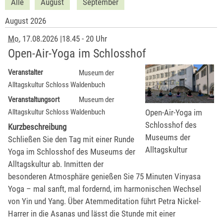
Alle
August
September
August 2026
Mo
, 17.08.2026
|
18.45 - 20 Uhr
Open-Air-Yoga im Schlosshof
Veranstalter
Museum der
Alltagskultur Schloss Waldenbuch
Veranstaltungsort
Museum der
Open-Air-Yoga im
Alltagskultur Schloss Waldenbuch
Schlosshof des
Kurzbeschreibung
Museums der
Schließen Sie den Tag mit einer Runde
Alltagskultur
Yoga im Schlosshof des Museums der
Alltagskultur ab. Inmitten der
besonderen Atmosphäre genießen Sie 75 Minuten Vinyasa
Yoga – mal sanft, mal fordernd, im harmonischen Wechsel
von Yin und Yang. Über Atemmeditation führt Petra Nickel-
Harrer in die Asanas und lässt die Stunde mit einer