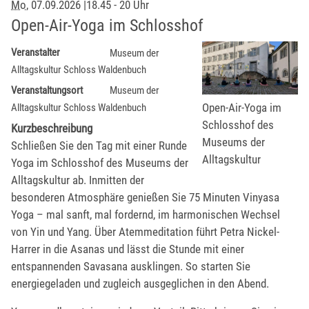
Mo
, 07.09.2026
|
18.45 - 20 Uhr
Open-Air-Yoga im Schlosshof
Veranstalter
Museum der
Alltagskultur Schloss Waldenbuch
Veranstaltungsort
Museum der
Open-Air-Yoga im
Alltagskultur Schloss Waldenbuch
Schlosshof des
Kurzbeschreibung
Museums der
Schließen Sie den Tag mit einer Runde
Alltagskultur
Yoga im Schlosshof des Museums der
Alltagskultur ab. Inmitten der
besonderen Atmosphäre genießen Sie 75 Minuten Vinyasa
Yoga – mal sanft, mal fordernd, im harmonischen Wechsel
von Yin und Yang. Über Atemmeditation führt Petra Nickel-
Harrer in die Asanas und lässt die Stunde mit einer
entspannenden Savasana ausklingen. So starten Sie
energiegeladen und zugleich ausgeglichen in den Abend.