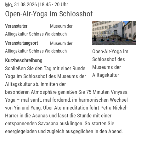
Mo
, 31.08.2026
|
18.45 - 20 Uhr
Open-Air-Yoga im Schlosshof
Veranstalter
Museum der
Alltagskultur Schloss Waldenbuch
Veranstaltungsort
Museum der
Open-Air-Yoga im
Alltagskultur Schloss Waldenbuch
Schlosshof des
Kurzbeschreibung
Museums der
Schließen Sie den Tag mit einer Runde
Alltagskultur
Yoga im Schlosshof des Museums der
Alltagskultur ab. Inmitten der
besonderen Atmosphäre genießen Sie 75 Minuten Vinyasa
Yoga – mal sanft, mal fordernd, im harmonischen Wechsel
von Yin und Yang. Über Atemmeditation führt Petra Nickel-
Harrer in die Asanas und lässt die Stunde mit einer
entspannenden Savasana ausklingen. So starten Sie
energiegeladen und zugleich ausgeglichen in den Abend.