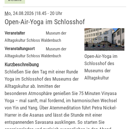
Mo
, 24.08.2026
|
18.45 - 20 Uhr
Open-Air-Yoga im Schlosshof
Veranstalter
Museum der
Alltagskultur Schloss Waldenbuch
Veranstaltungsort
Museum der
Open-Air-Yoga im
Alltagskultur Schloss Waldenbuch
Schlosshof des
Kurzbeschreibung
Museums der
Schließen Sie den Tag mit einer Runde
Alltagskultur
Yoga im Schlosshof des Museums der
Alltagskultur ab. Inmitten der
besonderen Atmosphäre genießen Sie 75 Minuten Vinyasa
Yoga – mal sanft, mal fordernd, im harmonischen Wechsel
von Yin und Yang. Über Atemmeditation führt Petra Nickel-
Harrer in die Asanas und lässt die Stunde mit einer
entspannenden Savasana ausklingen. So starten Sie