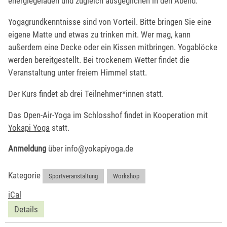
energiegeladen und zugleich ausgeglichen in den Abend.
Yogagrundkenntnisse sind von Vorteil. Bitte bringen Sie eine
eigene Matte und etwas zu trinken mit. Wer mag, kann
außerdem eine Decke oder ein Kissen mitbringen. Yogablöcke
werden bereitgestellt. Bei trockenem Wetter findet die
Veranstaltung unter freiem Himmel statt.
Der Kurs findet ab drei Teilnehmer*innen statt.
Das Open-Air-Yoga im Schlosshof findet in Kooperation mit
Yokapi Yoga
statt.
Anmeldung
über info@yokapiyoga.de
Kategorie
Sportveranstaltung
,
Workshop
iCal
Details