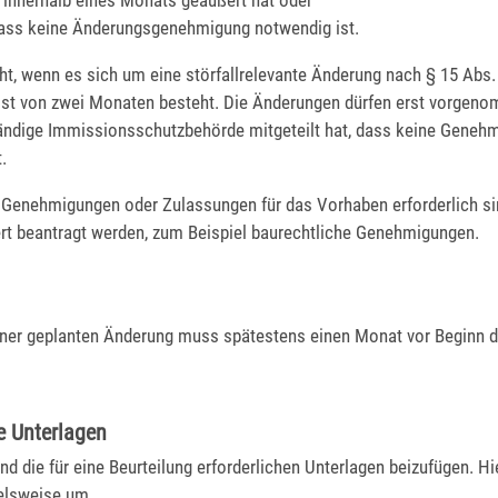
 dass keine Änderungsgenehmigung notwendig ist.
cht, wenn es sich um eine störfallrelevante Änderung nach § 15 Abs. 
frist von zwei Monaten besteht. Die Änderungen dürfen erst vorgen
ändige Immissionsschutzbehörde mitgeteilt hat, dass keine Geneh
.
 Genehmigungen oder Zulassungen für das Vorhaben erforderlich s
rt beantragt werden, zum Beispiel baurechtliche Genehmigungen.
iner geplanten Änderung muss spätestens einen Monat vor Beginn 
e Unterlagen
nd die für eine Beurteilung erforderlichen Unterlagen beizufügen. Hi
ielsweise um