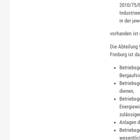
2010/75/E
Industrie
in der je
vorhanden ist 
Die Abteilung
Freiburg ist 
Betriebsg
Bergaufsi
Betriebsg
dienen,
Betriebsg
Energiewi
zulässige
Anlagen d
Betriebsg
wesentlic