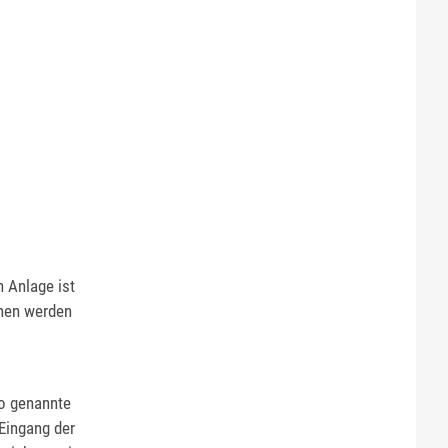
 Anlage ist
nnen werden
so genannte
 Eingang der