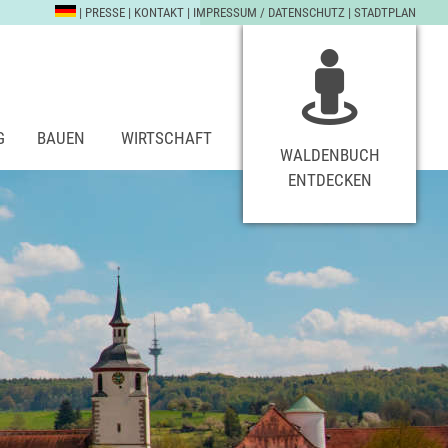
|
PRESSE
|
KONTAKT
|
IMPRESSUM / DATENSCHUTZ
|
STADTPLAN
G
BAUEN
WIRTSCHAFT
WALDENBUCH
ENTDECKEN