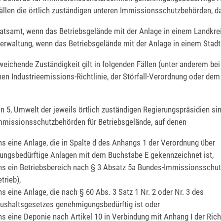
ällen die örtlich zuständigen unteren Immissionsschutzbehörden, d
atsamt, wenn das Betriebsgelände mit der Anlage in einem Landkreis
verwaltung, wenn das Betriebsgelände mit der Anlage in einem Stadtk
eichende Zuständigkeit gilt in folgenden Fällen (unter anderem bei 
en Industrieemissions-Richtlinie, der Störfall-Verordnung oder dem
n 5, Umwelt der jeweils örtlich zuständigen Regierungspräsidien sin
mmissionsschutzbehörden für Betriebsgelände, auf denen
s eine Anlage, die in Spalte d des Anhangs 1 der Verordnung über
ngsbedürftige Anlagen mit dem Buchstabe E gekennzeichnet ist,
s ein Betriebsbereich nach § 3 Absatz 5a Bundes-Immissionsschu
etrieb),
s eine Anlage, die nach § 60 Abs. 3 Satz 1 Nr. 2 oder Nr. 3 des
shaltsgesetzes genehmigungsbedürftig ist oder
s eine Deponie nach Artikel 10 in Verbindung mit Anhang I der Richt