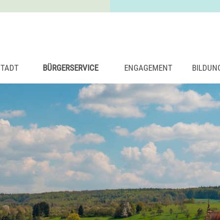
STADT
BÜRGERSERVICE
ENGAGEMENT
BILDUN