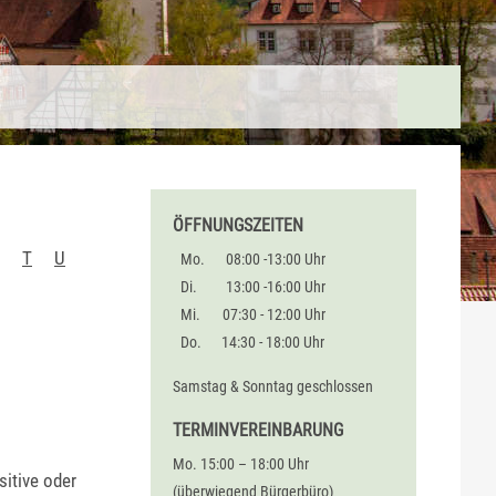
ÖFFNUNGSZEITEN
T
U
Mo.
08:00 -13:00 Uhr
Di.
13:00 -16:00 Uhr
Mi.
07:30 - 12:00 Uhr
Do.
14:30 - 18:00 Uhr
Samstag & Sonntag geschlossen
TERMINVEREINBARUNG
Mo. 15:00 – 18:00 Uhr
itive oder
(überwiegend Bürgerbüro)