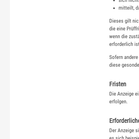
mitteilt,
Dieses gilt ni
die eine Prüf
wenn die zust
erforderlich ist
Sofern andere
diese gesonde
Fristen
Die Anzeige e
erfolgen.
Erforderlich
Der Anzeige si
es sich beisp