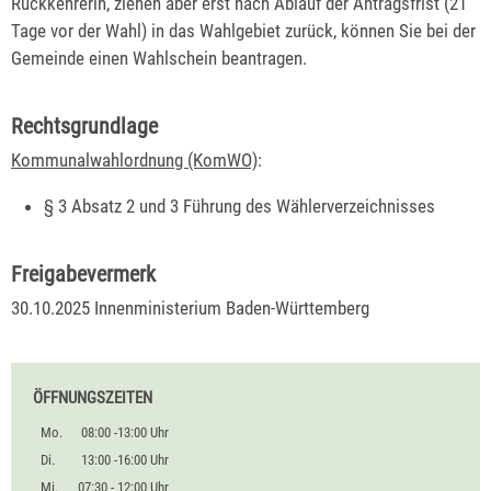
Rückkehrerin, ziehen aber erst nach Ablauf der Antragsfrist (21
Tage vor der Wahl) in das Wahlgebiet zurück, können Sie bei der
Gemeinde einen Wahlschein beantragen.
Rechtsgrundlage
Kommunalwahlordnung (KomWO)
:
§ 3 Absatz 2 und 3 Führung des Wählerverzeichnisses
Freigabevermerk
30.10.2025 Innenministerium Baden-Württemberg
ÖFFNUNGSZEITEN
Mo.
08:00 -13:00 Uhr
Di.
13:00 -16:00 Uhr
Mi.
07:30 - 12:00 Uhr