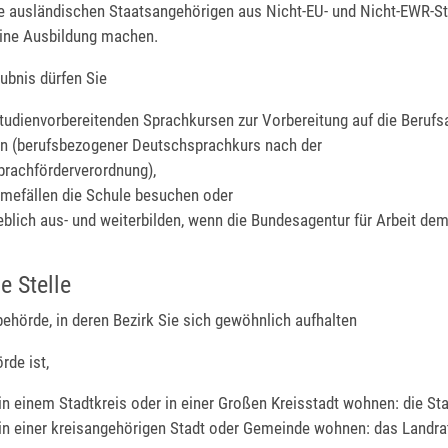
lle ausländischen Staatsangehörigen aus Nicht-EU- und Nicht-EWR-Sta
ine Ausbildung machen.
aubnis dürfen Sie
studienvorbereitenden Sprachkursen zur Vorbereitung auf die Berufs
n (berufsbezogener Deutschsprachkurs nach der
rachförderverordnung),
mefällen die Schule besuchen oder
ieblich aus- und weiterbilden, wenn die Bundesagentur für Arbeit de
e Stelle
ehörde, in deren Bezirk Sie sich gewöhnlich aufhalten
rde ist,
in einem Stadtkreis oder in einer Großen Kreisstadt wohnen: die St
in einer kreisangehörigen Stadt oder Gemeinde wohnen: das Landr