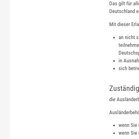
Das gilt für a
Deutschland e
Mit dieser Erl
an nicht 
teilnehme
Deutschsp
in Ausnah
sich betr
Zuständig
die Ausländerb
Ausländerbehö
wenn Sie 
wenn Sie 