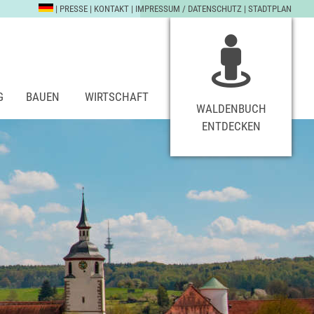
|
PRESSE
|
KONTAKT
|
IMPRESSUM / DATENSCHUTZ
|
STADTPLAN
G
BAUEN
WIRTSCHAFT
WALDENBUCH
ENTDECKEN