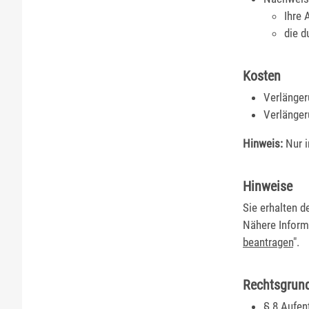
Ihre
die d
Kosten
Verlänger
Verlänger
Hinweis:
Nur i
Hinweise
Sie erhalten d
Nähere Informa
beantragen
".
Rechtsgrun
§ 8 Aufen