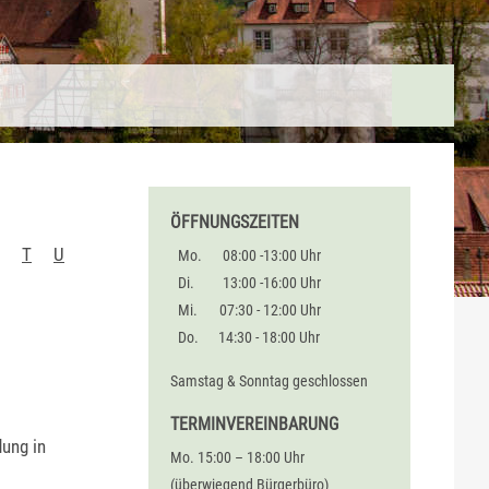
ÖFFNUNGSZEITEN
T
U
Mo.
08:00 -13:00 Uhr
Di.
13:00 -16:00 Uhr
Mi.
07:30 - 12:00 Uhr
Do.
14:30 - 18:00 Uhr
Samstag & Sonntag geschlossen
TERMINVEREINBARUNG
dung in
Mo. 15:00 – 18:00 Uhr
(überwiegend Bürgerbüro)