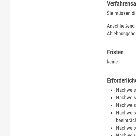
Verfahrensa
Sie müssen die
Anschließend 
Ablehnungsbe
Fristen
keine
Erforderlich
Nachweis 
Nachweis 
Nachweis,
Nachweis,
beeinträc
Nachweis 
Nachweise