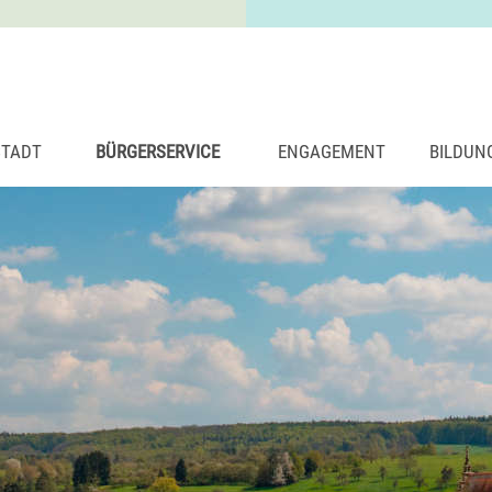
STADT
BÜRGERSERVICE
ENGAGEMENT
BILDUN