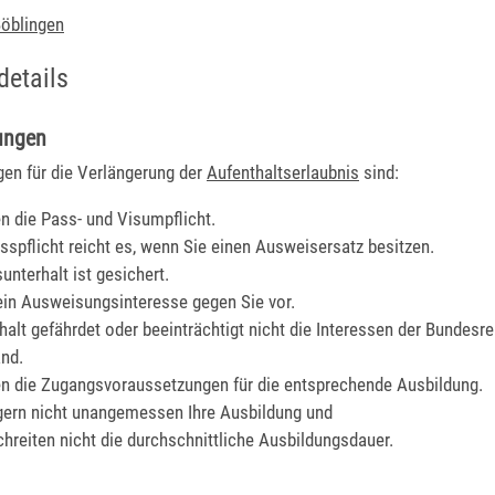
öblingen
details
ungen
en für die Verlängerung der
Aufenthaltserlaubnis
sind:
en die Pass- und Visumpflicht.
asspflicht reicht es, wenn Sie einen Ausweisersatz besitzen.
unterhalt ist gesichert.
kein Ausweisungsinteresse gegen Sie vor.
thalt gefährdet oder beeinträchtigt nicht die Interessen der Bundesre
nd.
len die Zugangsvoraussetzungen für die entsprechende Ausbildung.
gern nicht unangemessen Ihre Ausbildung und
chreiten nicht die durchschnittliche Ausbildungsdauer.