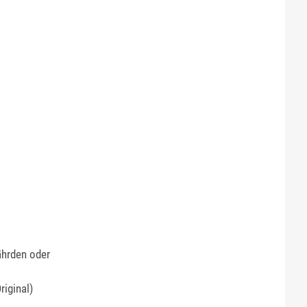
ährden oder
riginal)