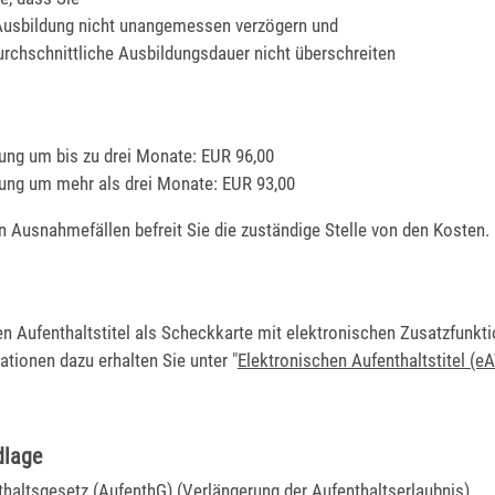
 Ausbildung nicht unangemessen verzögern und
urchschnittliche Ausbildungsdauer nicht überschreiten
ung um bis zu drei Monate: EUR 96,00
ung um mehr als drei Monate: EUR 93,00
n Ausnahmefällen befreit Sie die zuständige Stelle von den Kosten.
en Aufenthaltstitel als Scheckkarte mit elektronischen Zusatzfunkt
tionen dazu erhalten Sie unter "
Elektronischen Aufenthaltstitel (eA
dlage
thaltsgesetz (AufenthG) (Verlängerung der Aufenthaltserlaubnis)