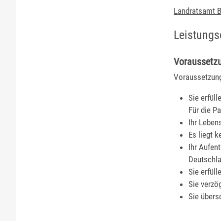
Landratsamt B
Leistungs
Voraussetz
Voraussetzung
Sie erfüll
Für die P
Ihr Lebens
Es liegt 
Ihr Aufen
Deutschla
Sie erfül
Sie verzö
Sie übers