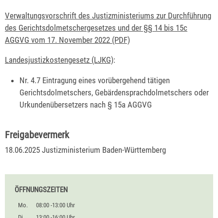
Verwaltungsvorschrift des Justizministeriums zur Durchführung
des Gerichtsdolmetschergesetzes und der §§ 14 bis 15c
AGGVG vom 17. November 2022 (PDF)
Landesjustizkostengesetz (LJKG)
:
Nr. 4.7 Eintragung eines vorübergehend tätigen
Gerichtsdolmetschers, Gebärdensprachdolmetschers oder
Urkundenübersetzers nach § 15a AGGVG
Freigabevermerk
18.06.2025 Justizministerium Baden-Württemberg
ÖFFNUNGSZEITEN
Mo.
08:00 -13:00 Uhr
Di.
13:00 -16:00 Uhr