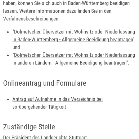
haben, können Sie sich auch in Baden-Württemberg beeidigen
lassen. Weitere Informationen dazu finden Sie in den
Verfahrensbeschreibungen
"
Dolmetscher, Übersetzer mit Wohnsitz oder Niederlassung
in Baden-Württemberg - Allgemeine Beeidigung beantragen
"
und
"
Dolmetscher, Übersetzer mit Wohnsitz oder Niederlassung
in anderen Ländern - Allgemeine Beeidigung beantragen
".
Onlineantrag und Formulare
Antrag auf Aufnahme in das Verzeichnis bei
vorübergehender Tätigkeit
Zuständige Stelle
Der Präsident des Landgerichts Stuttgart.