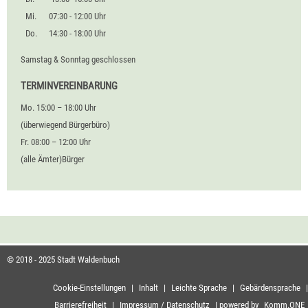
Mi.
07:30 - 12:00 Uhr
Do.
14:30 - 18:00 Uhr
Samstag & Sonntag geschlossen
TERMINVEREINBARUNG
Mo. 15:00 – 18:00 Uhr
(überwiegend Bürgerbüro)
Fr. 08:00 – 12:00 Uhr
(alle Ämter)Bürger
© 2018 - 2025 Stadt Waldenbuch
Cookie-Einstellungen
|
Inhalt
|
Leichte Sprache
|
Gebärdensprache
|
Barrierefreiheit
|
Impressum / Datenschutz
|
powered by
Komm.ONE